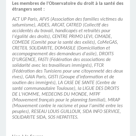
Les membres de l'Observatoire du droit à la santé des
étrangers sont :
ACT UP Paris, AFVS (Association des familles victimes du
saturnisme), AIDES, ARCAT, CATRED (Collectif des
accidentés du travail, handicapés et retraités pour
l'égalité des droits), CENTRE PRIMO LEVI, CIMADE,
COMEDE (Comité pour la santé des exilés), CoMeGAS,
CRETEIL SOLIDARITE, DOMASILE (Domiciliation et
accompagnement des demandeurs d'asile), DROITS
D'URGENCE, FASTI (Fédération des associations de
solidarité avec les travailleurs immigrés), FTCR
(Fédération des Tunisiens pour une citoyenneté des deux
rives), GAIA Paris, GISTI (Groupe d'information et de
soutien des immigrés), LA CASE DE SANTE (Centre de
santé communautaire Toulouse), la LIGUE DES DROITS
DE L'HOMME, MEDECINS DU MONDE, MFPF
(Mouvement français pour le planning familial), MRAP
(Mouvement contre le racisme et pour l'amitié entre les
peuples), RESEAU LOUIS GUILLOUX, SIDA INFO SERVICE,
SOLIDARITE SIDA, SOS HEPATITES.