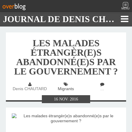
MENU
JOURNAL DE DENIS CHAUTARD
LES MALADES
ÉTRANGÈR(E)S
ABANDONNÉ(E)S PAR
LE GOUVERNEMENT ?
Denis CHAUTARD
Migrants
…
16
NOV.
2016