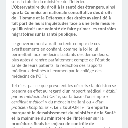
sous la tutelle du ministère de l'Intérieur.
L'Observatoire du droit à la santé des étrangers, ainsi
que la Commission nationale consultative des droits
de l'Homme et le Défenseur des droits avaient déjà
fait part de leurs inquiétudes face à une telle mesure
qui illustrait une volonté de faire primer les contrôles
migratoires sur la santé publique.
Le gouvernement aurait pu tenir compte de ces
avertissements en confiant, comme la loi le lui
permettait, aux médecins traitants des demandeurs,
plus aptes à rendre parfaitement compte de l'état de
santé de leurs patients, la rédaction des rapports
médicaux destinés à l'examen par le collège des
médecins de l'OFII.
Tel n'est pas ce que prévoient les décrets : la décision se
prendra en effet au regard d'un rapport médical «
établi
par un médecin de l'OFII
», sur la base d'un simple «
certificat médical
» du médecin traitant ou «
d'un
praticien hospitalier
».
Le « tout-OFII » l'a emporté
marquant le dessaisissement du ministère de la Santé
et la mainmise du ministère de l'Intérieur sur la
procédure
.
Seuls les enjeux de contrôle de