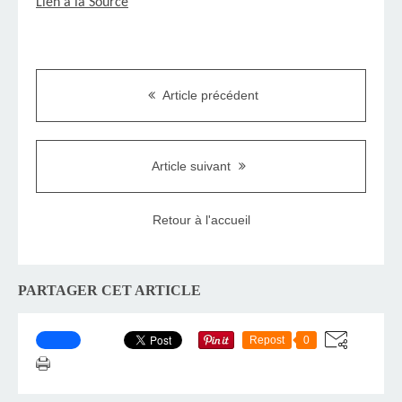
Lien à la Source
Article précédent
Article suivant
Retour à l'accueil
PARTAGER CET ARTICLE
Repost
0