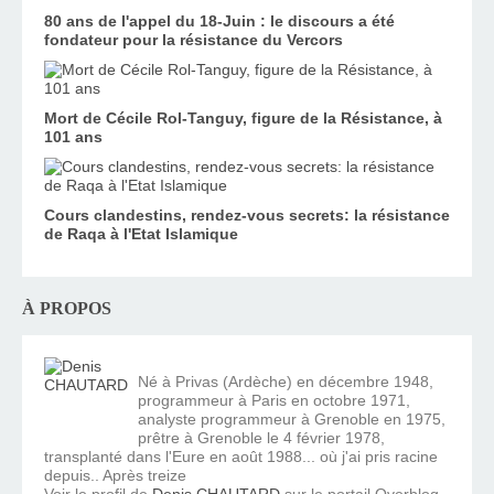
80 ans de l'appel du 18-Juin : le discours a été
fondateur pour la résistance du Vercors
Mort de Cécile Rol-Tanguy, figure de la Résistance, à
101 ans
Cours clandestins, rendez-vous secrets: la résistance
de Raqa à l'Etat Islamique
À PROPOS
Né à Privas (Ardèche) en décembre 1948,
programmeur à Paris en octobre 1971,
analyste programmeur à Grenoble en 1975,
prêtre à Grenoble le 4 février 1978,
transplanté dans l'Eure en août 1988... où j'ai pris racine
depuis.. Après treize
Voir le profil de
Denis CHAUTARD
sur le portail Overblog