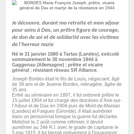
Je découvre, durant ma retraite et mon séjour
pour soins à Dax, un prêtre figure de courage,
de don de soi et de solidarité avec les victimes
de l’horreur nazie
Né le 31 janvier 1880 à Tartas (Landes), exécuté
sommairement le 30 novembre 1944 à
Gaggenau (Allemagne) ; prêtre et vicaire
général ; résistant réseau SR Alliance.
Joseph Bordes était le fils de Louis, négociant, âgé
de 39 ans et de Jeanne Bordes, ménagère, âgée de
35 ans.
Entré au séminaire en 1897, il fut ordonné prêtre le
15 juillet 1904 et fut chargé des diocèses d’Aire-sur-
l’Adour et de Dax en 1904 puis de Mont-de-Marsan
(Landes) et Fargues (Gironde). Il était aumônier
dans un pensionnat lorsque la guerre fut déclarée.
Mobilisé le 2 août comme infirmier, il devint
aumônier au 34è R.I. avec le grade de capitaine le
5 mai 1915. Il fut blessé grièvement à Douaumont