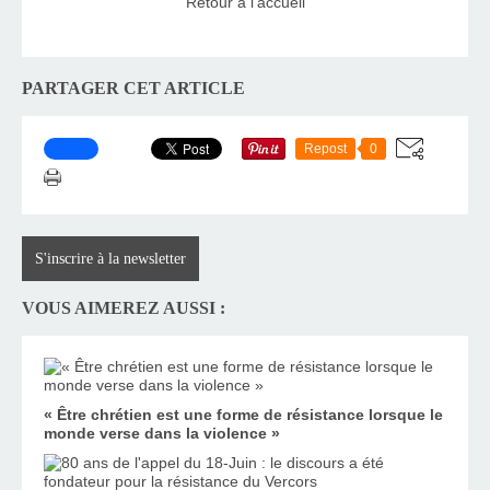
Retour à l'accueil
PARTAGER CET ARTICLE
Repost
0
S'inscrire à la newsletter
VOUS AIMEREZ AUSSI :
« Être chrétien est une forme de résistance lorsque le
monde verse dans la violence »