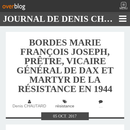
MENU
JOURNAL DE DENIS CHAUTARD
BORDES MARIE
FRANÇOIS JOSEPH,
PRÊTRE, VICAIRE
GÉNÉRAL DE DAX ET
MARTYR DE LA
RÉSISTANCE EN 1944
Denis CHAUTARD
résistance
…
05
OCT.
2017