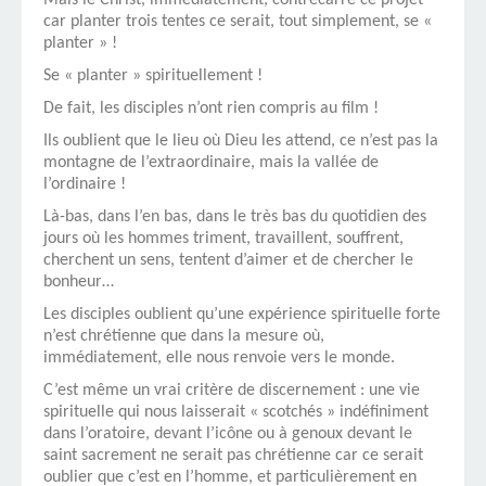
Mais le Christ, immédiatement, contrecarre ce projet
car planter trois tentes ce serait, tout simplement, se «
planter » !
Se « planter » spirituellement !
De fait, les disciples n’ont rien compris au film !
Ils oublient que le lieu où Dieu les attend, ce n’est pas la
montagne de l’extraordinaire, mais la vallée de
l’ordinaire !
Là-bas, dans l’en bas, dans le très bas du quotidien des
jours où les hommes triment, travaillent, souffrent,
cherchent un sens, tentent d’aimer et de chercher le
bonheur…
Les disciples oublient qu’une expérience spirituelle forte
n’est chrétienne que dans la mesure où,
immédiatement, elle nous renvoie vers le monde.
C’est même un vrai critère de discernement : une vie
spirituelle qui nous laisserait « scotchés » indéfiniment
dans l’oratoire, devant l’icône ou à genoux devant le
saint sacrement ne serait pas chrétienne car ce serait
oublier que c’est en l’homme, et particulièrement en