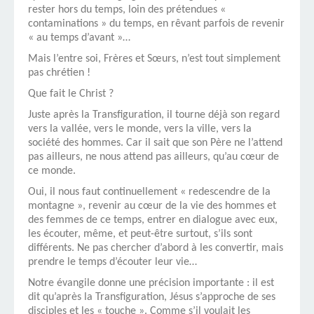
rester hors du temps, loin des prétendues «
contaminations » du temps, en rêvant parfois de revenir
« au temps d’avant »…
Mais l’entre soi, Frères et Sœurs, n’est tout simplement
pas chrétien !
Que fait le Christ ?
Juste après la Transfiguration, il tourne déjà son regard
vers la vallée, vers le monde, vers la ville, vers la
société des hommes. Car il sait que son Père ne l’attend
pas ailleurs, ne nous attend pas ailleurs, qu’au cœur de
ce monde.
Oui, il nous faut continuellement « redescendre de la
montagne », revenir au cœur de la vie des hommes et
des femmes de ce temps, entrer en dialogue avec eux,
les écouter, même, et peut-être surtout, s’ils sont
différents. Ne pas chercher d’abord à les convertir, mais
prendre le temps d’écouter leur vie…
Notre évangile donne une précision importante : il est
dit qu’après la Transfiguration, Jésus s’approche de ses
disciples et les « touche ». Comme s’il voulait les