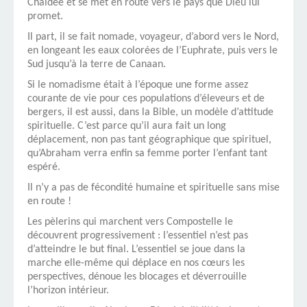
Chaldée et se met en route vers le pays que Dieu lui
promet.
Il part, il se fait nomade, voyageur, d’abord vers le Nord,
en longeant les eaux colorées de l’Euphrate, puis vers le
Sud jusqu’à la terre de Canaan.
Si le nomadisme était à l’époque une forme assez
courante de vie pour ces populations d’éleveurs et de
bergers, il est aussi, dans la Bible, un modèle d’attitude
spirituelle. C’est parce qu’il aura fait un long
déplacement, non pas tant géographique que spirituel,
qu’Abraham verra enfin sa femme porter l’enfant tant
espéré.
Il n’y a pas de fécondité humaine et spirituelle sans mise
en route !
Les pèlerins qui marchent vers Compostelle le
découvrent progressivement : l’essentiel n’est pas
d’atteindre le but final. L’essentiel se joue dans la
marche elle-même qui déplace en nos cœurs les
perspectives, dénoue les blocages et déverrouille
l’horizon intérieur.