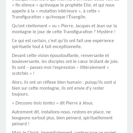
« fin silence » qu’évoque le prophète Elie, et qui nous
appelle à la « mutation intérieure », à cette «
Transfiguration » qu’évoque l’Évangile.
Qu’ont réellement « vu » Pierre, Jacques et Jean sur la
montagne le jour de cette Transfiguration ? Mystère !
Ce qui est certain, c’est qu’ils ont fait une expérience
spirituelle tout à fait exceptionnelle.
Devant cette vision époustouflante, renversante et
bouleversante, les disciples ont le cœur brûlant de joie.
Ils sont – passez-moi l’expression – littéralement «
scotchés » !
Alors, ils ont un réflexe bien humain : puisqu’ils sont si
bien sur cette montagne, ils ont envie d’y rester
toujours.
« Dressons trois tentes »
dit Pierre à Jésus.
Autrement dit, installons-nous, restons en place, ne
bougeons surtout plus, bien peinard, spirituellement
peinard !