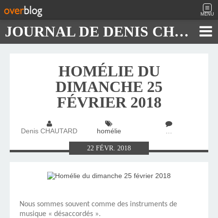
MENU
JOURNAL DE DENIS CHAUTARD
HOMÉLIE DU
DIMANCHE 25
FÉVRIER 2018
Denis CHAUTARD
homélie
…
22
FÉVR.
2018
Nous sommes souvent comme des instruments de
musique « désaccordés ».