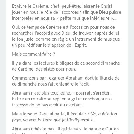
Et vivre le Carême, c’est, peut-être, laisser le Christ
jouer en nous le rôle de l’accordeur afin que Dieu puisse
interpréter en nous sa « petite musique intérieure »…
Oui, ce temps de Carême est l’occasion pour nous de
rechercher l’accord avec Dieu, de trouver auprès de lui
le ton juste, comme on règle un instrument de musique
un peu rétif sur le diapason de l’Esprit.
Mais comment faire ?
Il y a dans les lectures bibliques de ce second dimanche
de Carême, des pistes pour nous.
Commençons par regarder Abraham dont la liturgie de
ce dimanche nous fait entendre le récit.
Abraham n’est plus tout jeune. Il pourrait s’arrêter,
battre en retraite se replier, aigri et ronchon, sur sa
tristesse de ne pas avoir eu d’enfant.
Mais lorsque Dieu lui parle, il écoute :
« Va, quitte ton
pays, va vers la Terre que je t’indiquerai ».
Abraham n’hésite pas : il quitte sa ville natale d’Our en