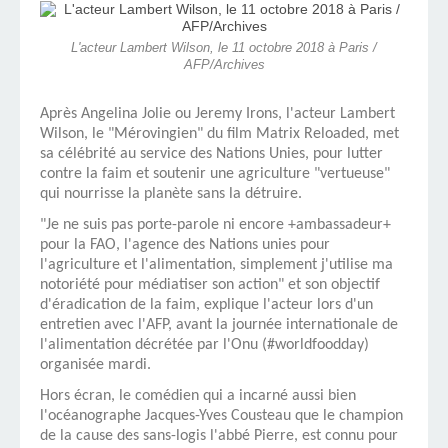
L'acteur Lambert Wilson, le 11 octobre 2018 à Paris /
AFP/Archives
Après Angelina Jolie ou Jeremy Irons, l'acteur Lambert
Wilson, le "Mérovingien" du film Matrix Reloaded, met
sa célébrité au service des Nations Unies, pour lutter
contre la faim et soutenir une agriculture "vertueuse"
qui nourrisse la planète sans la détruire.
"Je ne suis pas porte-parole ni encore +ambassadeur+
pour la FAO, l'agence des Nations unies pour
l'agriculture et l'alimentation, simplement j'utilise ma
notoriété pour médiatiser son action" et son objectif
d'éradication de la faim, explique l'acteur lors d'un
entretien avec l'AFP, avant la journée internationale de
l'alimentation décrétée par l'Onu (#worldfoodday)
organisée mardi.
Hors écran, le comédien qui a incarné aussi bien
l'océanographe Jacques-Yves Cousteau que le champion
de la cause des sans-logis l'abbé Pierre, est connu pour