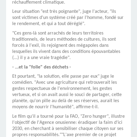
réchauffement climatique.
Leur situation "est très poignante", juge l'acteur, "ils
sont victimes d'un système créé par l'homme, fondé sur
le rendement, et qui a tout déréglé".
"Ces gens-là sont arrachés de leurs territoires
traditionnels, de leurs méthodes de cultures, ils sont
forcés à l'exil, ils rejoignent des mégapoles dans
lesquelles ils vivent dans des conditions épouvantables
(...) il y a une vraie tragédie".
- ...et la "folie" des déchets -
Et pourtant, "la solution, elle passe par eux" juge le
comédien. "Avec une agriculture qui retrouverait les
gestes respectueux de l'environnement, les gestes
vertueux, et si on avait aussi le souci de partager, cette
planète, qu'on pille au delà de ses réserves, aurait les
moyens de nourrir l'humanité", affirme-t-il.
Le film qu'il a tourné pour la FAO, "Zero hunger", illustre
l'objectif de l'Agence onusienne: éradiquer la faim d'ici
2030, en cherchant à sensibiliser chaque citoyen sur ses
propres responsabilités.""L'axe premier de ce projet