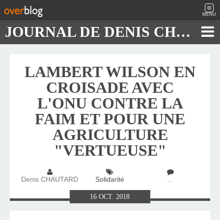
MENU
JOURNAL DE DENIS CHAUTARD
LAMBERT WILSON EN
CROISADE AVEC
L'ONU CONTRE LA
FAIM ET POUR UNE
AGRICULTURE
"VERTUEUSE"
Denis CHAUTARD
Solidarité
…
16
OCT.
2018