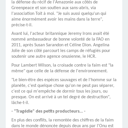
la défense du récif de l'Amazonie aux côtés de
Greenpeace et son soutien aux sans-abris, via
l'association Toit à moi. "Je suis aussi quelqu'un qui
aime énormément avoir les mains dans la terre",
précise-t-il.
Avant lui, l'acteur britannique Jeremy Irons avait été
nommé ambassadeur de bonne volonté de la FAO en
2011, après Susan Sarandon et Céline Dion. Angelina
Jolie de son côté parcourt les camps de réfugiés pour
soutenir une autre agence onusienne, le HCR.
Pour Lambert Wilson, la croisade contre la faim est "la
même" que celle de la défense de l'environnement.
"Le bien-être des espèces sauvages et de l'homme sur la
planète, c'est quelque chose qu'on ne peut pas séparer,
c'est ce qui m'empêche de dormir tous les jours, ou
presque. On est arrivé à un tel degré de destruction",
lâche-t-il.
- "Tragédie" des petits producteurs... -
En plus des conflits, la remontée des chiffres de la faim
dans le monde dénoncée depuis deux ans par l'Onu est