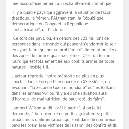
liée aussi officiellement au réchauffement climatique.
"Il y a quatre pays qui aggravent la situation de façon
drastique, le Yémen, l'Afghanistan, la République
démocratique du Congo et la République
centrafricaine", dit l'acteur.
"Ce sont des pays, où, en dehors des 821 millions de
personnes dans le monde qui peuvent s'endormir le soir
en ayant faim, qui ont un problème d'alimentation, il y a
des zones de famine quasi-décrétées. C'est un terme
lourd qui est totalement lié aux conflits armés de toute
natures", insiste-t-il.
L'acteur regrette "notre mémoire de plus en plus
courte" dans l'Europe bien nourrie du XXIe siècle, en
évoquant "la Seconde Guerre mondiale" et "les Balkans
dans les années 90" où "il y a eu une situation aussi
d'horreur, de malnutrition, de pauvreté, de faim".
Lambert Wilson se dit "prêt à partir", si on le lui
demande, à la rencontre de petits agriculteurs, petits
producteurs d'alimentation, qui sont dans de nombreux
pays les premières victimes de la faim, des conflits et du