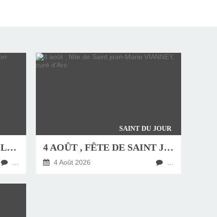
SAINT DU JOUR
JEUDI 6 AOÛT, FÊTE DE LA TRANSFIGURATION
4 AOÛT , FÊTE DE SAINT JEAN-MARIE VIANNEY, CURÉ D'ARS
…
4 Août 2026
…