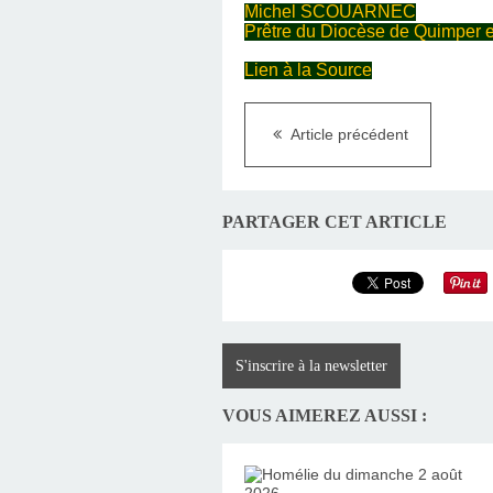
Michel SCOUARNEC
Prêtre du Diocèse de Quimper 
Lien à la Source
Article précédent
PARTAGER CET ARTICLE
S'inscrire à la newsletter
VOUS AIMEREZ AUSSI :