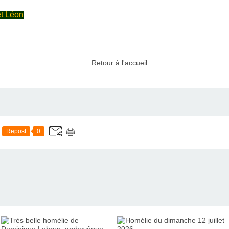
et Léon
Retour à l'accueil
Repost
0