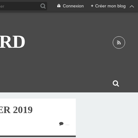
Connexion
+
Créer mon blog
ARD
R 2019
…