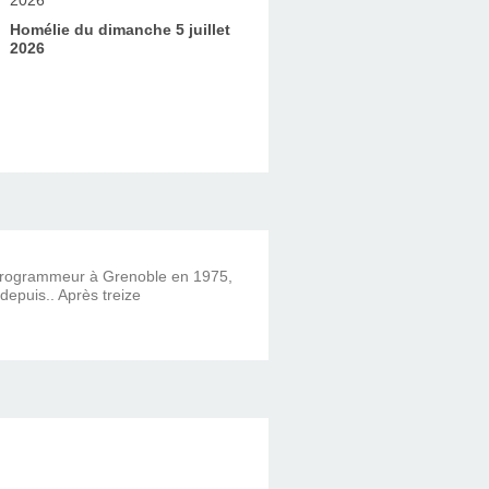
Homélie du dimanche 5 juillet
2026
 programmeur à Grenoble en 1975,
 depuis.. Après treize