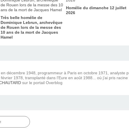
Homélie du dimanche 12 juillet
2026
Très belle homélie de
Dominique Lebrun, archevêque
de Rouen lors de la messe des
10 ans de la mort de Jacques
Hamel
) en décembre 1948, programmeur à Paris en octobre 1971, analyste
février 1978, transplanté dans l'Eure en août 1988... où j'ai pris racine
 CHAUTARD
sur le portail Overblog
e