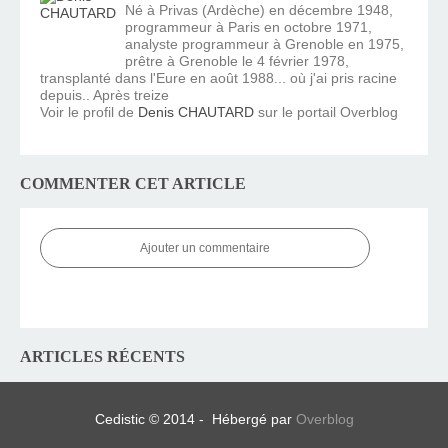
Né à Privas (Ardèche) en décembre 1948,
programmeur à Paris en octobre 1971,
analyste programmeur à Grenoble en 1975,
prêtre à Grenoble le 4 février 1978,
transplanté dans l'Eure en août 1988... où j'ai pris racine
depuis.. Après treize
Voir le profil de
Denis CHAUTARD
sur le portail Overblog
COMMENTER CET ARTICLE
Ajouter un commentaire
ARTICLES RÉCENTS
Cedistic © 2014 - Hébergé par
Overblog