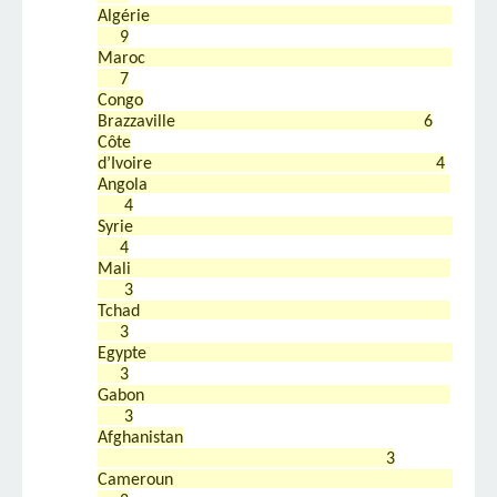
Algérie
9
Maroc
7
Congo
Brazzaville 6
Côte
d’Ivoire 4
Angola
4
Syrie
4
Mali
3
Tchad
3
Egypte
3
Gabon
3
Afghanistan
3
Cameroun