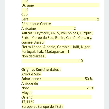
2
Ukraine
2
Cap
Vert 2
République Centre
Africaine 2
Autres :
Erythrée, URSS, Philippines, Turquie,
Brésil, Corée du Sud, Benin, Guinée Conakry,
Guinée Bissau,
Sierra Léone, Albanie, Gambie, Haïti, Niger,
Portugal, Irak, Madagascar : 1
Non déclarées :
10
Origines Continentales :
Afrique Sub-
Saharienne : 50 %
Afrique du
Nord 25 %
Moyen
Orient
17,11 %
Europe et Europe de l’Est :