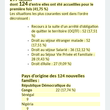
familles
124
dont
d’entre elles ont été accueillies pour le
première fois (41,75 %)
Les situations les plus courantes sont dans l’ordre
décroissant :
Recours à la suite d’un arrêté d’obligation
de quitter le territoire (OQTF) : 52 (17,51
%)
Droit au séjour étranger malade : 52
(17,51 %)
Droit au séjour Salarié : 36 (12,12 %)
Droit au Séjour Vie Privée et Familiale :
28 (9,43 %)
Droit d’Asile : 27 (9,09 %)
Pays d’origine des 124 nouvelles
familles :
République Démocratique du
Congo
22 (17,74 %)
Sénégal
9
Nigéria
9