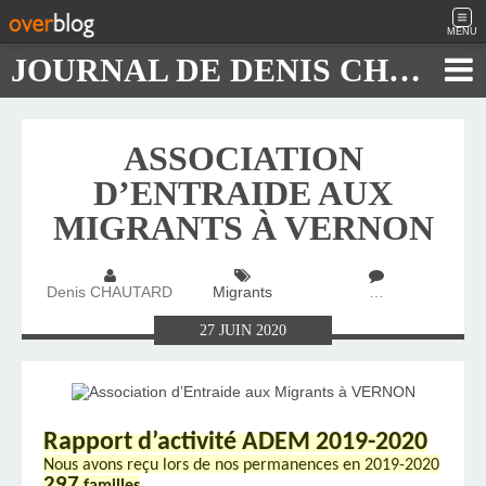
MENU
JOURNAL DE DENIS CHAUTARD
ASSOCIATION
D’ENTRAIDE AUX
MIGRANTS À VERNON
Denis CHAUTARD
Migrants
…
27
JUIN
2020
Rapport d’activité ADEM 2019-2020
Nous avons reçu lors de nos permanences en 2019-2020
297