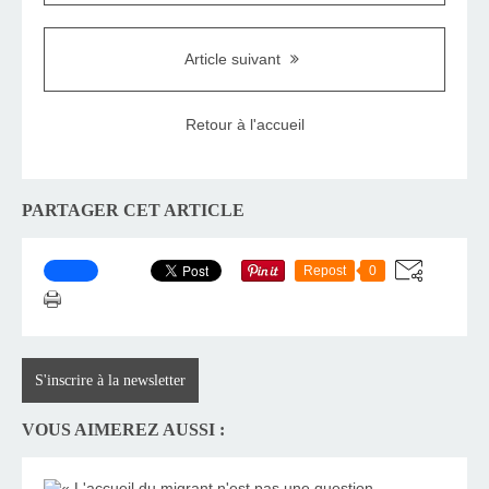
Article suivant
Retour à l'accueil
PARTAGER CET ARTICLE
Repost
0
S'inscrire à la newsletter
VOUS AIMEREZ AUSSI :