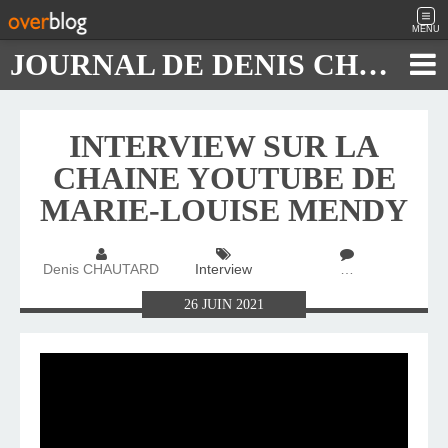
MENU
JOURNAL DE DENIS CHAUTARD
INTERVIEW SUR LA
CHAINE YOUTUBE DE
MARIE-LOUISE MENDY
Denis CHAUTARD
Interview
…
26
JUIN
2021