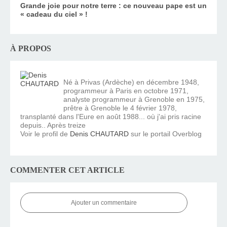
Grande joie pour notre terre : ce nouveau pape est un
« cadeau du ciel » !
À PROPOS
Né à Privas (Ardèche) en décembre 1948,
programmeur à Paris en octobre 1971,
analyste programmeur à Grenoble en 1975,
prêtre à Grenoble le 4 février 1978,
transplanté dans l'Eure en août 1988... où j'ai pris racine
depuis.. Après treize
Voir le profil de
Denis CHAUTARD
sur le portail Overblog
COMMENTER CET ARTICLE
Ajouter un commentaire