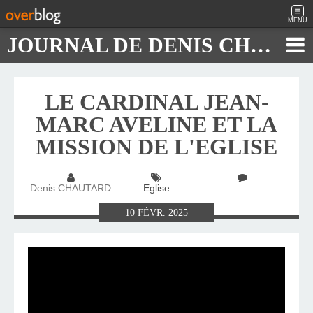
MENU
JOURNAL DE DENIS CHAUTARD
LE CARDINAL JEAN-
MARC AVELINE ET LA
MISSION DE L'EGLISE
Denis CHAUTARD
Eglise
…
10
FÉVR.
2025