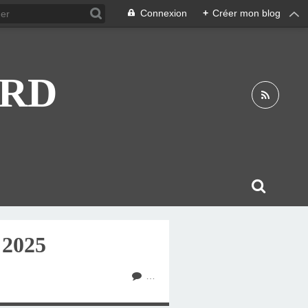
Connexion
+
Créer mon blog
ARD
2025
…