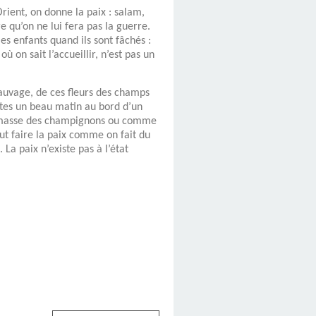
Orient, on donne la paix : salam,
 qu’on ne lui fera pas la guerre.
es enfants quand ils sont fâchés :
ù on sait l’accueillir, n’est pas un
sauvage, de ces fleurs des champs
aites un beau matin au bord d’un
 ramasse des champignons ou comme
aut faire la paix comme on fait du
 La paix n’existe pas à l’état