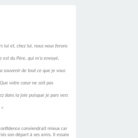
 lui et, chez lui, nous nous ferons
e est du Père, qui m’a envoyé.
ra souvenir de tout ce que je vous
 Que votre cœur ne soit pas
ez dans la joie puisque je pars vers
 »
 confidence conviendrait mieux car
is son départ à ses amis. Il essaie