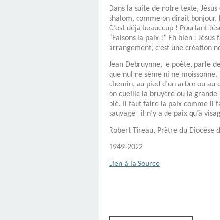
Dans la suite de notre texte, Jésus
shalom, comme on dirait bonjour. D
C’est déjà beaucoup ! Pourtant Jés
“Faisons la paix !” Eh bien ! Jésus 
arrangement, c’est une création no
Jean Debruynne, le poète, parle de
que nul ne sème ni ne moissonne. L
chemin, au pied d’un arbre ou au 
on cueille la bruyère ou la grande 
blé. Il faut faire la paix comme il 
sauvage : il n’y a de paix qu’à vis
Robert Tireau, Prêtre du Diocèse 
1949-2022
Lien à la Source