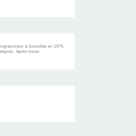
 programmeur à Grenoble en 1975,
 depuis.. Après treize