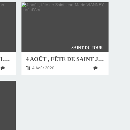
SAINT DU JOUR
JEUDI 6 AOÛT, FÊTE DE LA TRANSFIGURATION
4 AOÛT , FÊTE DE SAINT JEAN-MARIE VIANNEY, CURÉ D'ARS
…
4 Août 2026
…