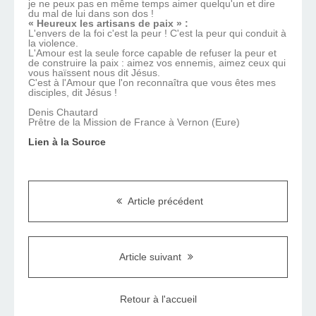
je ne peux pas en même temps aimer quelqu'un et dire
du mal de lui dans son dos !
« Heureux les artisans de paix » :
L'envers de la foi c'est la peur ! C'est la peur qui conduit à
la violence.
L'Amour est la seule force capable de refuser la peur et
de construire la paix : aimez vos ennemis, aimez ceux qui
vous haïssent nous dit Jésus.
C'est à l'Amour que l'on reconnaîtra que vous êtes mes
disciples, dit Jésus !
Denis Chautard
Prêtre de la Mission de France à Vernon (Eure)
Lien à la Source
Article précédent
Article suivant
Retour à l'accueil