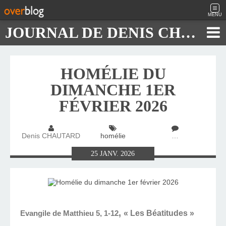
MENU
JOURNAL DE DENIS CHAUTARD
HOMÉLIE DU
DIMANCHE 1ER
FÉVRIER 2026
Denis CHAUTARD
homélie
…
25
JANV.
2026
,
« Les Béatitudes »
Evangile de Matthieu 5, 1-12