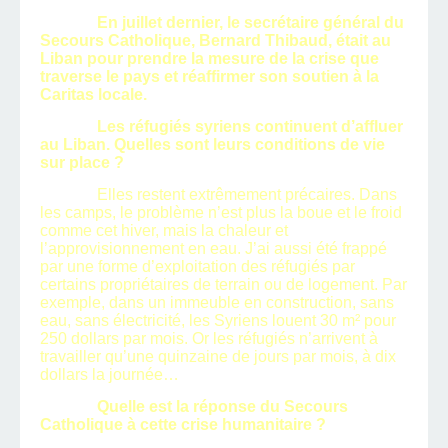
En juillet dernier, le secrétaire général du
Secours Catholique, Bernard Thibaud, était au
Liban pour prendre la mesure de la crise que
traverse le pays et réaffirmer son soutien à la
Caritas locale.
Les réfugiés syriens continuent d’affluer
au Liban. Quelles sont leurs conditions de vie
sur place ?
Elles restent extrêmement précaires. Dans
les camps, le problème n’est plus la boue et le froid
comme cet hiver, mais la chaleur et
l’approvisionnement en eau. J’ai aussi été frappé
par une forme d’exploitation des réfugiés par
certains propriétaires de terrain ou de logement. Par
exemple, dans un immeuble en construction, sans
eau, sans électricité, les Syriens louent 30 m² pour
250 dollars par mois. Or les réfugiés n’arrivent à
travailler qu’une quinzaine de jours par mois, à dix
dollars la journée…
Quelle est la réponse du Secours
Catholique à cette crise humanitaire ?