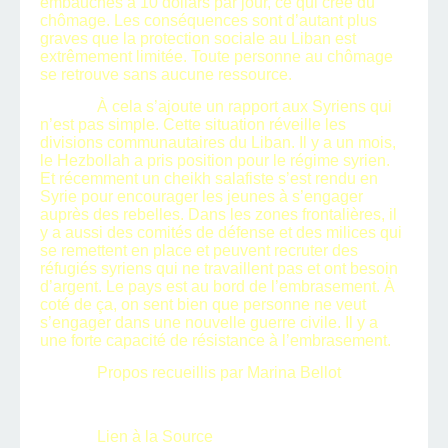
embauchés à 10 dollars par jour, ce qui crée du
chômage. Les conséquences sont d’autant plus
graves que la protection sociale au Liban est
extrêmement limitée. Toute personne au chômage
se retrouve sans aucune ressource.
À cela s’ajoute un rapport aux Syriens qui
n’est pas simple. Cette situation réveille les
divisions communautaires du Liban. Il y a un mois,
le Hezbollah a pris position pour le régime syrien.
Et récemment un cheikh salafiste s’est rendu en
Syrie pour encourager les jeunes à s’engager
auprès des rebelles. Dans les zones frontalières, il
y a aussi des comités de défense et des milices qui
se remettent en place et peuvent recruter des
réfugiés syriens qui ne travaillent pas et ont besoin
d’argent. Le pays est au bord de l’embrasement. À
coté de ça, on sent bien que personne ne veut
s’engager dans une nouvelle guerre civile. Il y a
une forte capacité de résistance à l’embrasement.
Propos recueillis par Marina Bellot
Lien à la Source