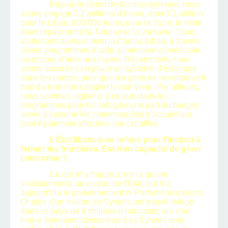
Depuis le début de la crise syrienne, nous
avons engagé 2,2 millions d’euros, dont 1,1 million
pour le Liban, 800 000 euros pour la Syrie, le reste
étant réparti entre la Turquie et la Jordanie. Nous
soutenons au maximum la Caritas Liban, à travers
divers programmes d’aide alimentaire et médicale,
ou encore d’aide aux loyers. Récemment, nous
avons aussi mis en place un système d’éclairage
dans les camps, pour que les gens ne se retrouvent
pas dans le noir complet le soir venu. Par ailleurs,
nous sommes vigilants à ce que dans les
programmes pour les réfugiés une part du budget
serve à soutenir les communautés d’accueil qui
sont également affectées par cet afflux.
L’État libanais se refuse pour l’instant à
fermer les frontières. Est-il en capacité de gérer
cette crise ?
Ce qui m’a frappé, c’est la panne
institutionnelle au niveau de l’Etat, qui n’a
aujourd’hui ni gouvernement ni Parlement opérant.
Or plus d’un million de Syriens ont trouvé refuge
dans ce pays de 4 millions d’habitants, qui s’en
trouve fortement déstabilisé. Les Syriens sont