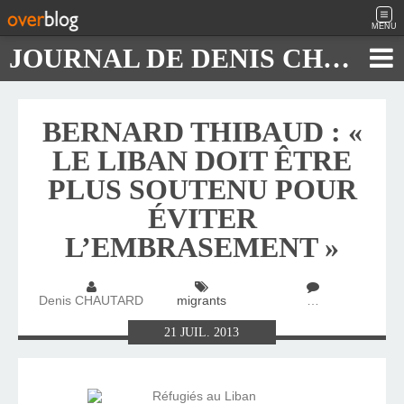
MENU
JOURNAL DE DENIS CHAUTARD
BERNARD THIBAUD : «
LE LIBAN DOIT ÊTRE
PLUS SOUTENU POUR
ÉVITER
L’EMBRASEMENT »
Denis CHAUTARD
migrants
…
21
JUIL.
2013