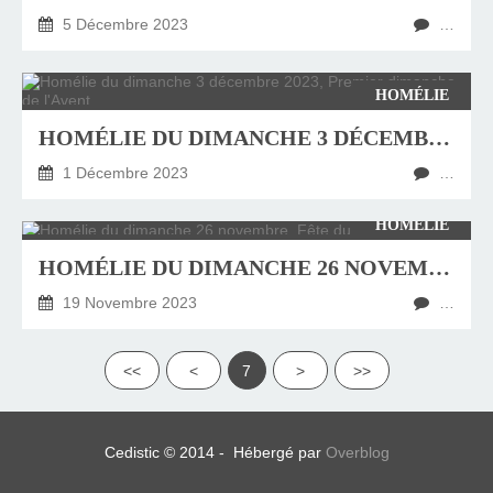
5 Décembre 2023
…
HOMÉLIE
HOMÉLIE DU DIMANCHE 3 DÉCEMBRE 2023, PREMIER DIMANCHE DE L'AVENT
1 Décembre 2023
…
HOMÉLIE
HOMÉLIE DU DIMANCHE 26 NOVEMBRE, FÊTE DU CHRIST ROI
19 Novembre 2023
…
<<
<
7
>
>>
Cedistic © 2014 - Hébergé par
Overblog