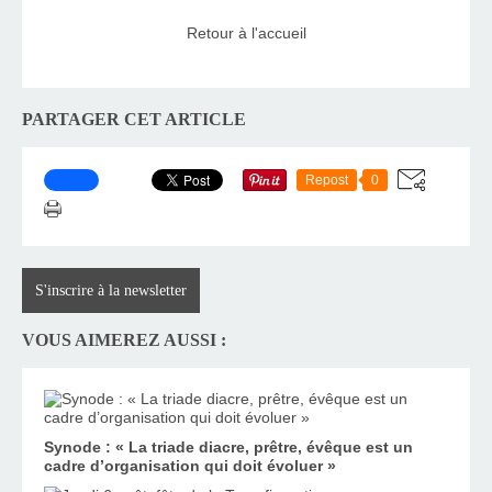
Retour à l'accueil
PARTAGER CET ARTICLE
Repost
0
S'inscrire à la newsletter
VOUS AIMEREZ AUSSI :
Synode : « La triade diacre, prêtre, évêque est un
cadre d’organisation qui doit évoluer »