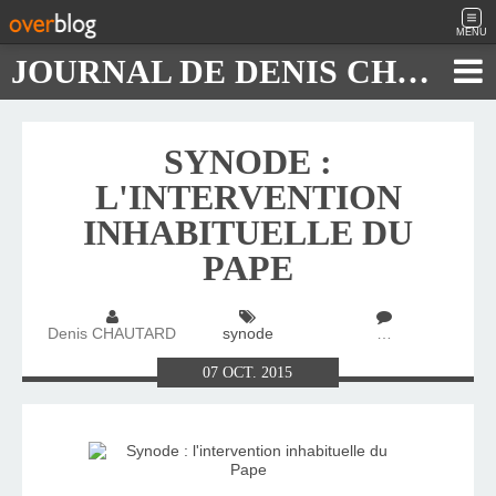
MENU
JOURNAL DE DENIS CHAUTARD
SYNODE :
L'INTERVENTION
INHABITUELLE DU
PAPE
Denis CHAUTARD
synode
…
07
OCT.
2015