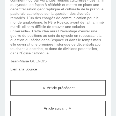
continent» ou par «grandes régions culturelles» dès la fin
du synode, de façon à réfléchir et mettre en place une
décentralisation géographique et culturelle de la pratique
pastorale catholique sur la question des divorcés
remariés. L'un des chargés de communication pour le
monde anglophone, le Père Rosica, ayant de fait, affirmé
mardi: «Il sera difficile de trouver une solution
universelle». Cette idée aurait l'avantage d'éviter une
guerre de positions au sein du synode en repoussant la
question qui fâche dans l'espace et dans le temps mais
elle ouvrirait une première historique de décentralisation
touchant la doctrine, et donc de divisions potentielles,
dans l'Église catholique.
Jean-Marie GUENOIS
Lien à la Source
Article précédent
Article suivant