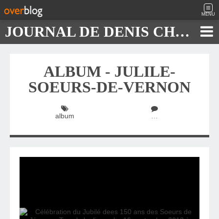
MENU
JOURNAL DE DENIS CHAUTARD
ALBUM - JULILE-
SOEURS-DE-VERNON
album
…