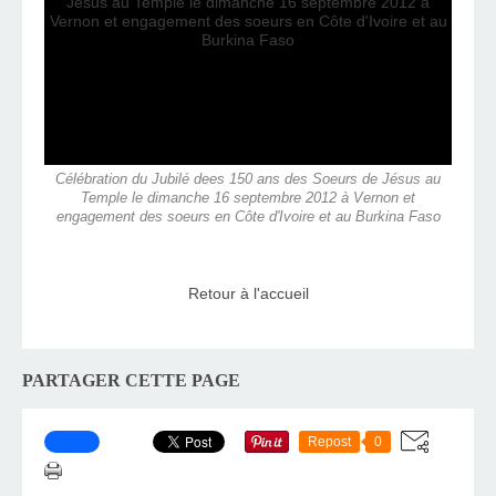
Célébration du Jubilé dees 150 ans des Soeurs de Jésus au
Temple le dimanche 16 septembre 2012 à Vernon et
engagement des soeurs en Côte d'Ivoire et au Burkina Faso
Retour à l'accueil
PARTAGER CETTE PAGE
Repost
0