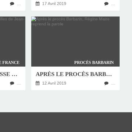
…
17 Avril 2019
…
E FRANCE
PROCÈS BARBARIN
HOMÉLIE DE LA MESSE DE FUNÉRAILLES DE JEAN-MARIE VERMELIN
APRÈS LE PROCÈS BARBARIN, RÉGINE MAIRE REPREND LA PAROLE
…
12 Avril 2019
…