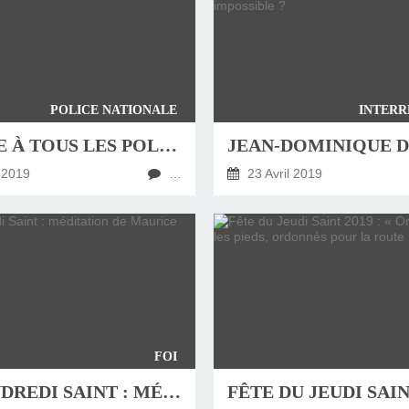
POLICE NATIONALE
INTERR
LETTRE À TOUS LES POLICIERS DE FRANCE DU DIRECTEUR GÉNÉRAL DE LA POLICE NATIONALE, ERIC MORVAN
 2019
…
23 Avril 2019
FOI
LE VENDREDI SAINT : MÉDITATION DE MAURICE ZUNDEL