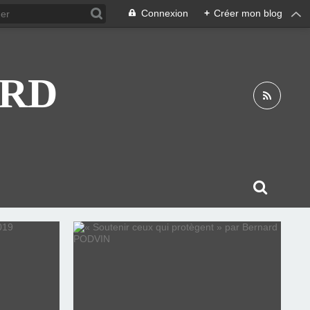
Connexion
+
Créer mon blog
ARD