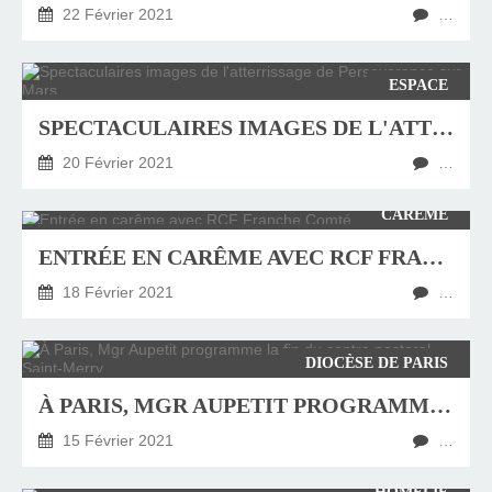
22 Février 2021
…
ESPACE
SPECTACULAIRES IMAGES DE L'ATTERRISSAGE DE PERSEVERANCE SUR MARS
20 Février 2021
…
CARÊME
ENTRÉE EN CARÊME AVEC RCF FRANCHE COMTÉ
18 Février 2021
…
DIOCÈSE DE PARIS
À PARIS, MGR AUPETIT PROGRAMME LA FIN DU CENTRE PASTORAL SAINT-MERRY
15 Février 2021
…