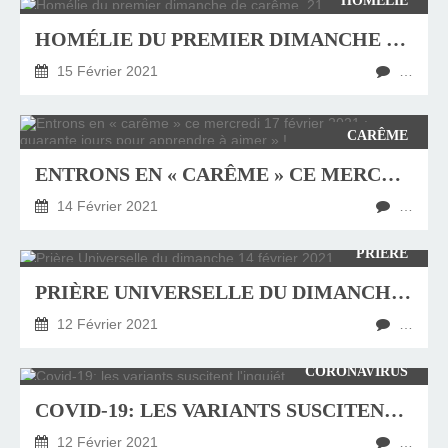
HOMÉLIE
HOMÉLIE DU PREMIER DIMANCHE DE CARÊME, 21 FÉVRIER 2021
15 Février 2021
…
CARÊME
ENTRONS EN « CARÊME » CE MERCREDI 17 FÉVRIER 2021 : « QUARANTE JOURS POUR APPRENDRE À AIMER » !
14 Février 2021
…
PRIÈRE
PRIÈRE UNIVERSELLE DU DIMANCHE 14 FÉVRIER 2021
12 Février 2021
…
CORONAVIRUS
COVID-19: LES VARIANTS SUSCITENT L'INQUIÉTUDE
12 Février 2021
…