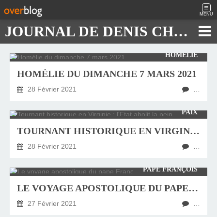
MENU
JOURNAL DE DENIS CHAUTARD
HOMÉLIE
HOMÉLIE DU DIMANCHE 7 MARS 2021
28 Février 2021
…
PAIX
TOURNANT HISTORIQUE EN VIRGINIE : L'ETAT ABOLIT LA PEINE DE MORT
28 Février 2021
…
PAPE FRANÇOIS
LE VOYAGE APOSTOLIQUE DU PAPE FRANÇOIS EN IRAK
27 Février 2021
…