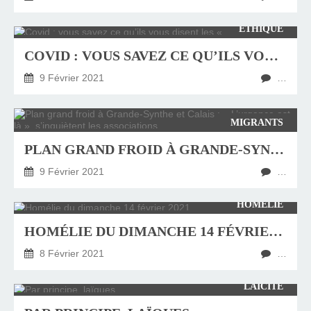
ÉTHIQUE
COVID : VOUS SAVEZ CE QU’ILS VOUS DISENT LES « VIEUX »…
9 Février 2021
…
MIGRANTS
PLAN GRAND FROID À GRANDE-SYNTHE ET CALAIS : « L’URGENCE EST LÀ », S’INQUIÈTENT LES ASSOCIATIONS
9 Février 2021
…
HOMÉLIE
HOMÉLIE DU DIMANCHE 14 FÉVRIER 2021
8 Février 2021
…
LAÏCITÉ