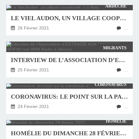
ARDÈCHE
LE VIEL AUDON, UN VILLAGE COOPÉRATIF - LA BALADE DE DAPHNÉ
26 Février 2021
…
MIGRANTS
INTERVIEW DE L’ASSOCIATION D’ENTRAIDE AUX MIGRANTS (ADEM) PAR BPM RADIO À VERNON
25 Février 2021
…
CORONAVIRUS
CORONAVIRUS: LE POINT SUR LA PANDÉMIE DANS LE MONDE
24 Février 2021
…
HOMÉLIE
HOMÉLIE DU DIMANCHE 28 FÉVRIER 2021