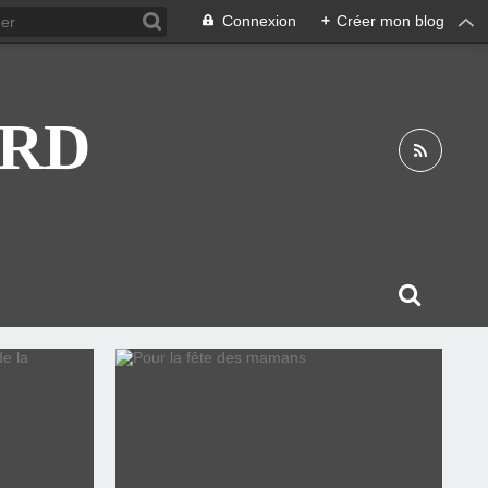
Connexion
+
Créer mon blog
ARD