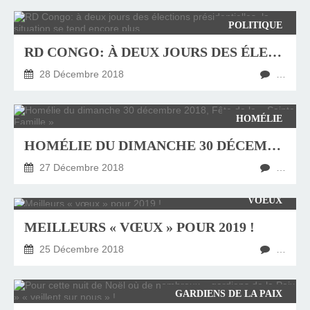
POLITIQUE
RD CONGO: À DEUX JOURS DES ÉLECTIONS PRÉSIDENTIELLES, LA SITUATION SE TEND ENCORE PLUS
28 Décembre 2018
…
HOMÉLIE
HOMÉLIE DU DIMANCHE 30 DÉCEMBRE 2018, FÊTE DE LA « SAINTE FAMILLE »
27 Décembre 2018
…
VOEUX
MEILLEURS « VŒUX » POUR 2019 !
25 Décembre 2018
…
GARDIENS DE LA PAIX