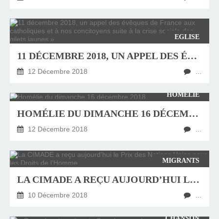
EGLISE
11 DÉCEMBRE 2018, UN APPEL DES ÉVÊQUES DE FRANCE AUX CATHOLIQUES ET À NOS CONCITOYENS SUITE À LA CRISE SOCIALE DES « GILETS JAUNES »
12 Décembre 2018
…
HOMÉLIE
HOMÉLIE DU DIMANCHE 16 DÉCEMBRE 2018
12 Décembre 2018
…
MIGRANTS
LA CIMADE A REÇU AUJOURD’HUI LE PRIX DES NATIONS UNIES POUR LES DROITS DE L’HOMME
10 Décembre 2018
…
CHANSON