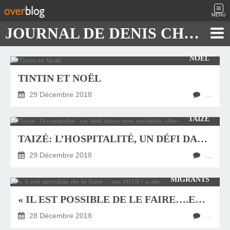
MENU
JOURNAL DE DENIS CHAUTARD
NOËL
TINTIN ET NOËL
29 Décembre 2018
…
TAIZÉ
TAIZÉ: L’HOSPITALITÉ, UN DÉFI DANS NOS SOCIÉTÉS «FERMÉES»
29 Décembre 2018
…
MIGRANTS
« IL EST POSSIBLE DE LE FAIRE….EN 2019 ! » DE PIERRE HENRY
28 Décembre 2018
…