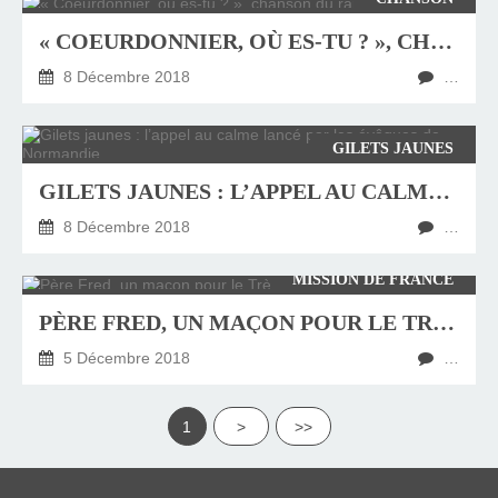
« COEURDONNIER, OÙ ES-TU ? », CHANSON DU RAPPEUR SOPRANO
8 Décembre 2018
…
GILETS JAUNES
GILETS JAUNES : L’APPEL AU CALME LANCÉ PAR LES ÉVÊQUES DE NORMANDIE
8 Décembre 2018
…
MISSION DE FRANCE
PÈRE FRED, UN MAÇON POUR LE TRÈS-HAUT
5 Décembre 2018
…
1
>
>>