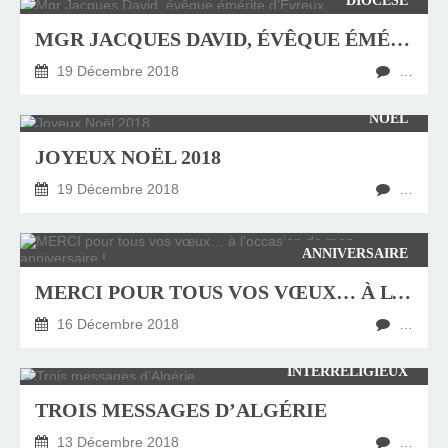
DIOCÈSE
MGR JACQUES DAVID, ÉVÊQUE ÉMÉRITE D’ÉVREUX, EST DÉCÉDÉ
19 Décembre 2018
…
NOËL
JOYEUX NOËL 2018
19 Décembre 2018
…
ANNIVERSAIRE
MERCI POUR TOUS VOS VŒUX… À L’OCCASION DE MON ANNIVERSAIRE !
16 Décembre 2018
…
INTERRELIGIEUX
TROIS MESSAGES D’ALGÉRIE
13 Décembre 2018
…