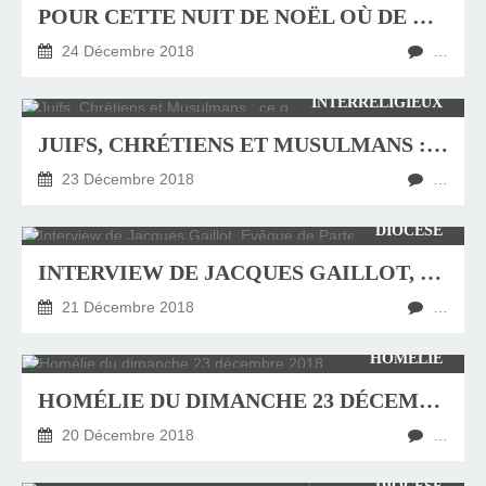
POUR CETTE NUIT DE NOËL OÙ DE NOMBREUX « GARDIENS DE LA PAIX » « VEILLENT SUR NOUS » !
24 Décembre 2018
…
INTERRELIGIEUX
JUIFS, CHRÉTIENS ET MUSULMANS : CE QUI NOUS RÉUNIT !
23 Décembre 2018
…
DIOCÈSE
INTERVIEW DE JACQUES GAILLOT, EVÊQUE DE PARTENIA
21 Décembre 2018
…
HOMÉLIE
HOMÉLIE DU DIMANCHE 23 DÉCEMBRE 2018
20 Décembre 2018
…