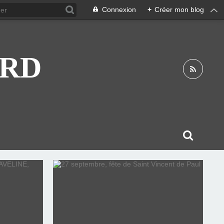
Connexion
+
Créer mon blog
ARD