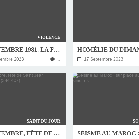
VIOLENCE
18 SEPTEMBRE 1981, LA FRANCE ABOLIT LA PEINE DE MORT
tembre 2023
…
17 Septembre 2023
SAINT DU JOUR
SO
13 SEPTEMBRE, FÊTE DE SAINT JEAN CHRYSOSTOME (344-407)