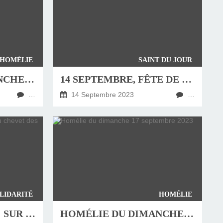
HOMÉLIE
SAINT DU JOUR
HOMÉLIE DU DIMANCHE 24 SEPTEMBRE 2023
14 SEPTEMBRE, FÊTE DE LA « CROIX GLORIEUSE »
…
14 Septembre 2023
…
LIDARITÉ
HOMÉLIE
SÉISME AU MAROC : SUR PLACE AU CHEVET DES SINISTRÉS
HOMÉLIE DU DIMANCHE 17 SEPTEMBRE 2023