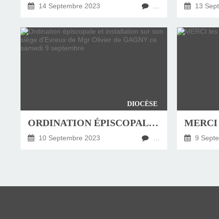
14 Septembre 2023
…
13 Sep
DIOCÈSE
ORDINATION ÉPISCOPALE ET INSTALLATION SUR SON SIÈGE D'EVREUX DE MGR OLIVIER DE GAGNY CE SAMEDI 9 SEPTEMBRE
MERCI 
10 Septembre 2023
…
9 Sept