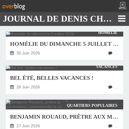
MENU
JOURNAL DE DENIS CHAUTARD
HOMÉLIE
HOMÉLIE DU DIMANCHE 5 JUILLET 2026
30 Juin 2026
…
VACANCES
BEL ÉTÉ, BELLES VACANCES !
28 Juin 2026
…
QUARTIERS POPULAIRES
BENJAMIN ROUAUD, PRÊTRE AUX MUREAUX : « AVEC LES PAROISSIENS, J'APPROFONDIS LA RAISON D’ÊTRE D’UN PASTEUR »
27 Juin 2026
…