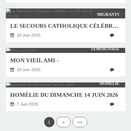
MIGRANTS
LE SECOURS CATHOLIQUE CÉLÈBRE SES 80 ANS D'EXISTENCE À VERNON
10 Juin 2026
…
TÉMOIGNAGE
MON VIEIL AMI -
10 Juin 2026
…
HOMÉLIE
HOMÉLIE DU DIMANCHE 14 JUIN 2026
7 Juin 2026
…
1
>
>>