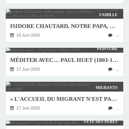
FAMILLE
ISIDORE CHAUTARD, NOTRE PAPA, NOUS A QUITTÉS LE 20 JUIN 2001, IL Y A 25 ANS CE 20 JUIN 2026
18 Juin 2026
…
PEINTURE
MÉDITER AVEC… PAUL HUET (1803-1869)
17 Juin 2026
…
MIGRANTS
« L'ACCUEIL DU MIGRANT N'EST PAS UNE QUESTION SECONDAIRE » LÉON XIV
17 Juin 2026
…
FÊTE DES PÈRES