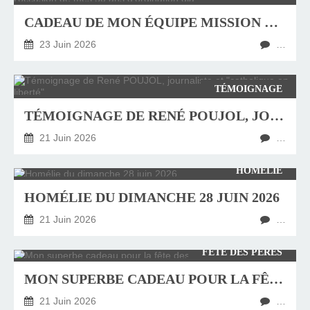
CADEAU DE MON ÉQUIPE MISSION DE FRANCE D'EVREUX À L'OCCASION DE MES 50 ANS D'ORDINATION DIACONALE CE 3 JUILLET 2026
23 Juin 2026
…
TÉMOIGNAGE
TÉMOIGNAGE DE RENÉ POUJOL, JOURNALISTE ET "CATHOLIQUE EN LIBERTÉ"
21 Juin 2026
…
HOMÉLIE
HOMÉLIE DU DIMANCHE 28 JUIN 2026
21 Juin 2026
…
FÊTE DES PÈRES
MON SUPERBE CADEAU POUR LA FÊTE DES PÈRES
21 Juin 2026
…