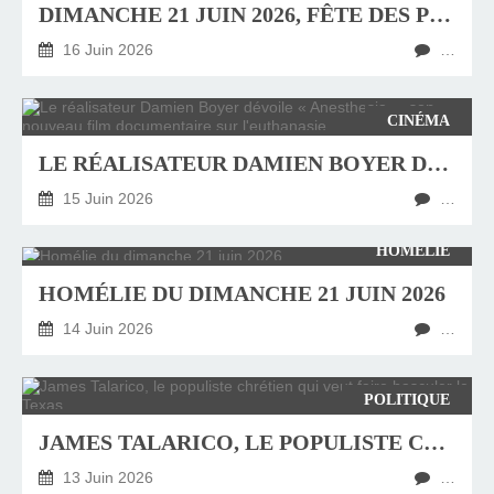
DIMANCHE 21 JUIN 2026, FÊTE DES PÈRES
16 Juin 2026
…
CINÉMA
LE RÉALISATEUR DAMIEN BOYER DÉVOILE « ANESTHESIA », SON NOUVEAU FILM DOCUMENTAIRE SUR L'EUTHANASIE
15 Juin 2026
…
HOMÉLIE
HOMÉLIE DU DIMANCHE 21 JUIN 2026
14 Juin 2026
…
POLITIQUE
JAMES TALARICO, LE POPULISTE CHRÉTIEN QUI VEUT FAIRE BASCULER LE TEXAS
13 Juin 2026
…