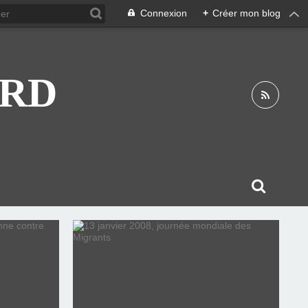
Connexion
+
Créer mon blog
ARD