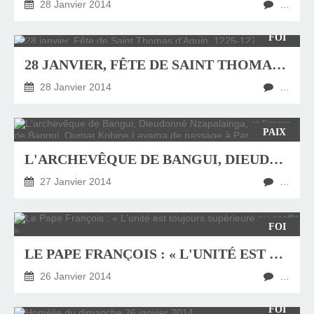
28 Janvier 2014
…
FOI
28 JANVIER, FÊTE DE SAINT THOMAS D’AQUIN, 1225-1274
28 Janvier 2014
…
PAIX
L'ARCHEVÊQUE DE BANGUI, DIEUDONNÉ NZAPALAINGA, ET L'IMAM DE BANGUI, OUMAR KOBINE LAYAMA DE PASSAGE À PARIS
27 Janvier 2014
…
FOI
LE PAPE FRANÇOIS : « L'UNITÉ EST TOUJOURS SUPÉRIEURE AU CONFLIT »
26 Janvier 2014
…
FOI