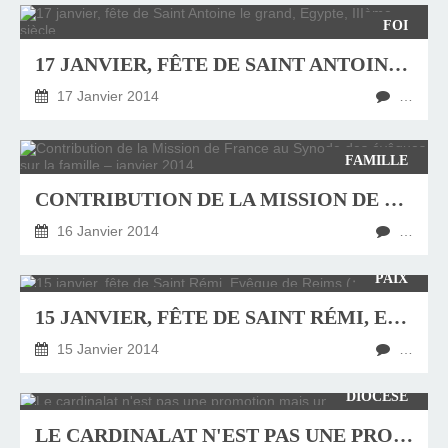
FOI
17 JANVIER, FÊTE DE SAINT ANTOINE LE GRAND, EGYPTE, IIIÈME SIÈCLE
17 Janvier 2014
…
FAMILLE
CONTRIBUTION DE LA MISSION DE FRANCE AU SYNODE DES ÉVÊQUES SUR LA FAMILLE – JANVIER 2014
16 Janvier 2014
…
PAIX
15 JANVIER, FÊTE DE SAINT RÉMI, EVÊQUE DE REIMS (✝ 530)
15 Janvier 2014
…
DIOCÈSE
LE CARDINALAT N'EST PAS UNE PROMOTION MAIS UN SERVICE