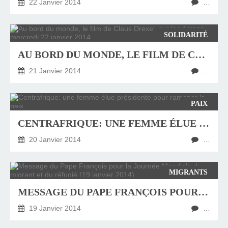
22 Janvier 2014
…
SOLIDARITÉ
AU BORD DU MONDE, LE FILM DE CLAUS DREXEL, SUR LES ÉCRANS MERCREDI 22 JANVIER 2014
21 Janvier 2014
…
PAIX
CENTRAFRIQUE: UNE FEMME ÉLUE PRÉSIDENTE POUR RAMENER LA PAIX
20 Janvier 2014
…
MIGRANTS
MESSAGE DU PAPE FRANÇOIS POUR LA JOURNÉE MONDIALE DU MIGRANT ET DU RÉFUGIÉ (19 JANVIER 2014)
19 Janvier 2014
…