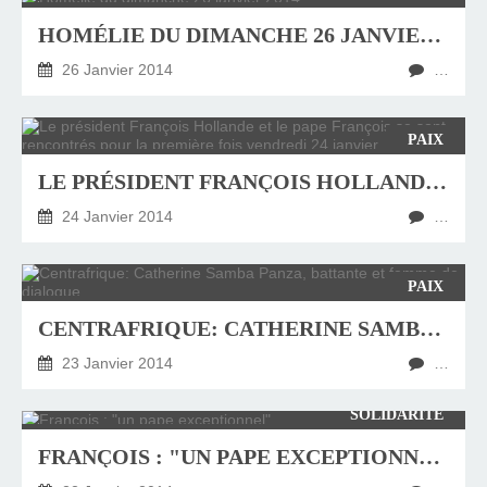
HOMÉLIE DU DIMANCHE 26 JANVIER 2014
26 Janvier 2014
…
PAIX
LE PRÉSIDENT FRANÇOIS HOLLANDE ET LE PAPE FRANÇOIS SE SONT RENCONTRÉS POUR LA PREMIÈRE FOIS VENDREDI 24 JANVIER
24 Janvier 2014
…
PAIX
CENTRAFRIQUE: CATHERINE SAMBA PANZA, BATTANTE ET FEMME DE DIALOGUE
23 Janvier 2014
…
SOLIDARITÉ
FRANÇOIS : "UN PAPE EXCEPTIONNEL"