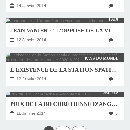
14 Janvier 2014
…
PAIX
JEAN VANIER : "L’OPPOSÉ DE LA VIOLENCE, C’EST LA TENDRESSE"
12 Janvier 2014
…
PAYS DU MONDE
L'EXISTENCE DE LA STATION SPATIALE INTERNATIONALE (ISS) A ÉTÉ PROLONGÉE DE QUATRE ANS, DE 2020 À 2024
12 Janvier 2014
…
JEUNES
PRIX DE LA BD CHRÉTIENNE D'ANGOULÊME 2014
11 Janvier 2014
…