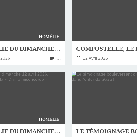
HOMÉLIE
HOMÉLIE DU DIMANCHE 19 AVRIL 2026
 2026
…
12 Avril 2026
HOMÉLIE
HOMÉLIE DU DIMANCHE 12 AVRIL 2026, DIMANCHE DE LA « DIVINE MISÉRICORDE »