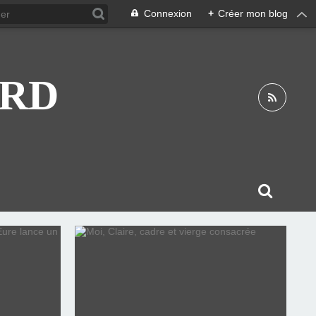
Connexion
+
Créer mon blog
ARD