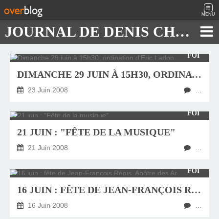
MENU
JOURNAL DE DENIS CHAUTARD
FOI
DIMANCHE 29 JUIN À 15H30, ORDINATION D'ERIC LADON
23 Juin 2008
…
FOI
21 JUIN : "FÊTE DE LA MUSIQUE"
21 Juin 2008
…
FOI
16 JUIN : FÊTE DE JEAN-FRANÇOIS RÉGIS, APÔTRE DES ARDÉCHOIS
16 Juin 2008
…