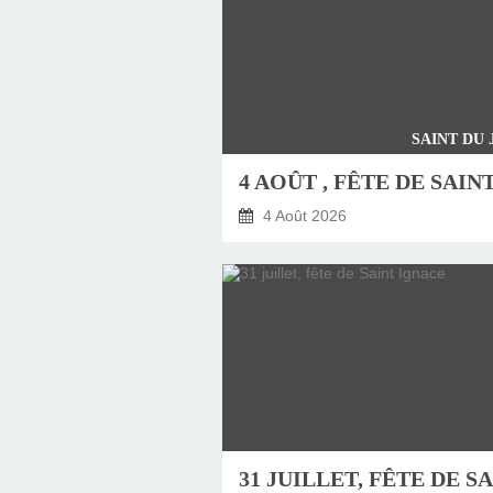
SAINT DU
4 Août 2026