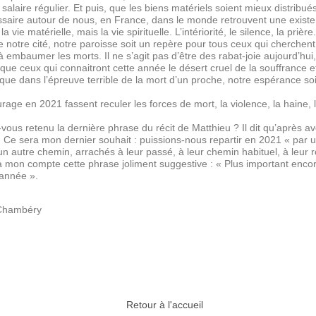
n salaire régulier. Et puis, que les biens matériels soient mieux distrib
saire autour de nous, en France, dans le monde retrouvent une exist
vie matérielle, mais la vie spirituelle. L’intériorité, le silence, la priè
e notre cité, notre paroisse soit un repère pour tous ceux qui cherchent
à embaumer les morts. Il ne s’agit pas d’être des rabat-joie aujourd’hu
ter que ceux qui connaitront cette année le désert cruel de la souffrance 
 que dans l’épreuve terrible de la mort d’un proche, notre espérance soit 
urage en 2021 fassent reculer les forces de mort, la violence, la haine, 
ous retenu la dernière phrase du récit de Matthieu ? Il dit qu’après a
. Ce sera mon dernier souhait : puissions-nous repartir en 2021 « par 
un autre chemin, arrachés à leur passé, à leur chemin habituel, à leur 
à mon compte cette phrase joliment suggestive : « Plus important enco
e année ».
 Chambéry
Retour à l'accueil