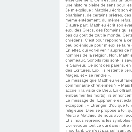
enseignement. Ce n’est pas un texte 
une histoire pleine de sens pour les
Je m’explique : Matthieu écrit son 
pharisiens, de certains prêtres, des
même entêtement, du même refus. En
D’autre part, Matthieu écrit son év
eux, des Grecs, des Romains qui s
pas du goût de tout le monde. Cer
chrétiens. C’est pour répondre à c
peu polémique pour mieux se faire
En effet, qui voit-il venir auprès de
hommes de la religion. Non, Matthi
chameaux. Sont-ils rois sont-ils s
le Sauveur. Ce sont des païens, en
des Ecritures. Eux, ils restent à Jér
Mages, et « se rendre ».
Le message que Matthieu veut faire p
communauté chrétiennes ? » Mais bi
accueilli la visite de Dieu. En offrant
embaumer les morts), ils annoncent
Le message de l’Epiphanie est écla
exception : « Etranger, d’où que tu 
religieuse. Dieu se propose à toi, q
Merci à Matthieu de nous avoir raco
Et si nous reprenions les symboles 
L’or évoque tout ce qui dans notre
important. Ce n’est pas suffisant 