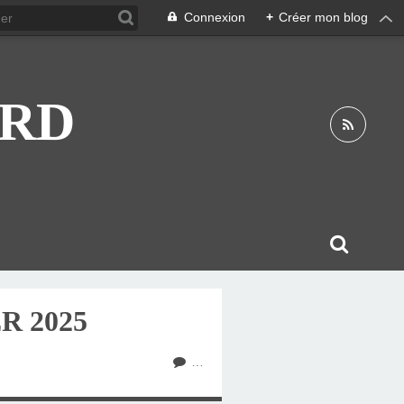
Connexion
+
Créer mon blog
ARD
R 2025
…