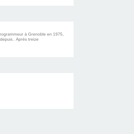
 programmeur à Grenoble en 1975,
 depuis.. Après treize