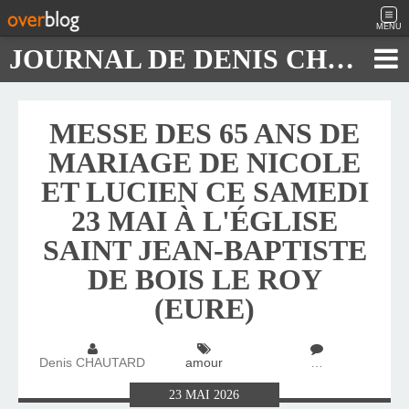
MENU
JOURNAL DE DENIS CHAUTARD
MESSE DES 65 ANS DE
MARIAGE DE NICOLE
ET LUCIEN CE SAMEDI
23 MAI À L'ÉGLISE
SAINT JEAN-BAPTISTE
DE BOIS LE ROY
(EURE)
Denis CHAUTARD
amour
…
23
MAI
2026