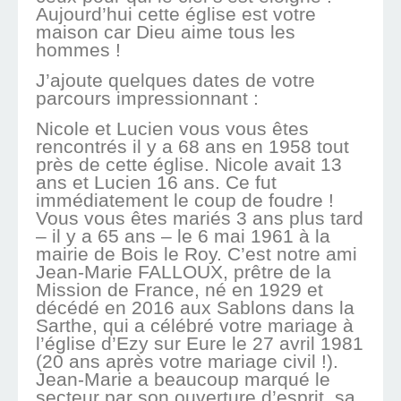
Aujourd’hui cette église est votre
maison car Dieu aime tous les
hommes !
J’ajoute quelques dates de votre
parcours impressionnant :
Nicole et Lucien vous vous êtes
rencontrés il y a 68 ans en 1958 tout
près de cette église. Nicole avait 13
ans et Lucien 16 ans. Ce fut
immédiatement le coup de foudre !
Vous vous êtes mariés 3 ans plus tard
– il y a 65 ans – le 6 mai 1961 à la
mairie de Bois le Roy. C’est notre ami
Jean-Marie FALLOUX, prêtre de la
Mission de France, né en 1929 et
décédé en 2016 aux Sablons dans la
Sarthe, qui a célébré votre mariage à
l’église d’Ezy sur Eure le 27 avril 1981
(20 ans après votre mariage civil !).
Jean-Marie a beaucoup marqué le
secteur par son ouverture d’esprit, sa