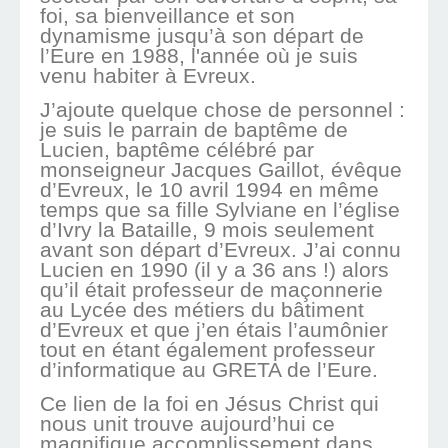
foi, sa bienveillance et son
dynamisme jusqu’à son départ de
l’Eure en 1988, l'année où je suis
venu habiter à Evreux.
J’ajoute quelque chose de personnel :
je suis le parrain de baptême de
Lucien, baptême célébré par
monseigneur Jacques Gaillot, évêque
d’Evreux, le 10 avril 1994 en même
temps que sa fille Sylviane en l’église
d’Ivry la Bataille, 9 mois seulement
avant son départ d’Evreux. J’ai connu
Lucien en 1990 (il y a 36 ans !) alors
qu’il était professeur de maçonnerie
au Lycée des métiers du bâtiment
d’Evreux et que j’en étais l’aumônier
tout en étant également professeur
d’informatique au GRETA de l’Eure.
Ce lien de la foi en Jésus Christ qui
nous unit trouve aujourd’hui ce
magnifique accomplissement dans