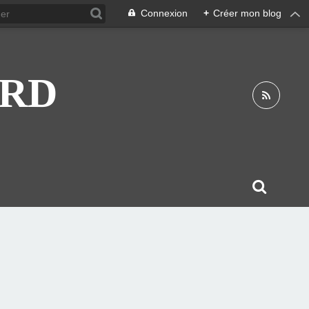
Connexion
+
Créer mon blog
ARD