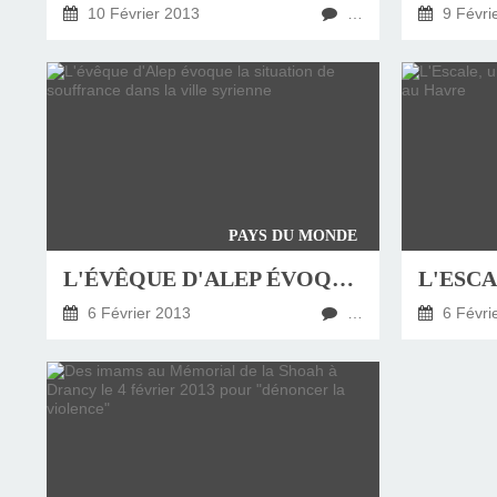
10 Février 2013
…
9 Févri
PAYS DU MONDE
L'ÉVÊQUE D'ALEP ÉVOQUE LA SITUATION DE SOUFFRANCE DANS LA VILLE SYRIENNE
6 Février 2013
…
6 Févri