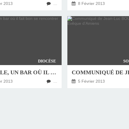
er 2013
…
8 Février 2013
DIOCÈSE
SO
L'ESCALE, UN BAR OÙ IL FAIT BON SE RENCONTRER AU HAVRE
er 2013
…
5 Février 2013