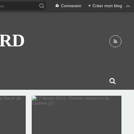
Connexion
+
Créer mon blog
ARD