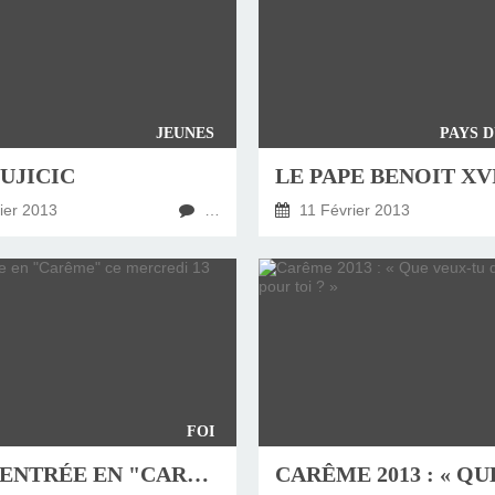
JEUNES
PAYS 
UJICIC
ier 2013
…
11 Février 2013
FOI
BELLE ENTRÉE EN "CARÊME" CE MERCREDI 13 FÉVRIER 2013