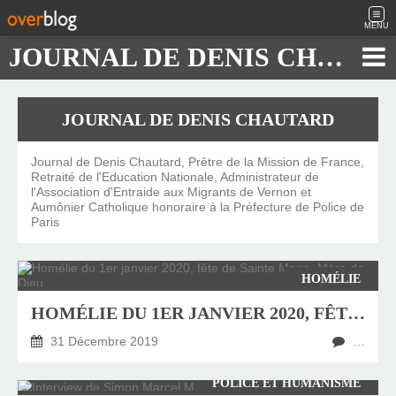
MENU
JOURNAL DE DENIS CHAUTARD
JOURNAL DE DENIS CHAUTARD
Journal de Denis Chautard, Prêtre de la Mission de France,
Retraité de l'Education Nationale, Administrateur de
l'Association d'Entraide aux Migrants de Vernon et
Aumônier Catholique honoraire à la Préfecture de Police de
Paris
HOMÉLIE
HOMÉLIE DU 1ER JANVIER 2020, FÊTE DE SAINTE MARIE, MÈRE DE DIEU
31 Décembre 2019
…
POLICE ET HUMANISME