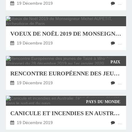
19 Décembre 2019
…
VOEUX DE NOËL 2019 DE MONSEIGNEUR MICHEL AUPETIT, ARCHEVÊQUE DE PARIS
19 Décembre 2019
…
PAIX
RENCONTRE EUROPÉENNE DES JEUNES DE TAIZÉ À WROCLAW (POLOGNE) DU 28 DÉCEMBRE 2019 AU 1ER JANVIER 2020
19 Décembre 2019
…
PAYS DU MONDE
CANICULE ET INCENDIES EN AUSTRALIE: L'ÉTAT D'URGENCE DÉCRÉTÉ DANS LE SUD-EST DU PAYS
19 Décembre 2019
…