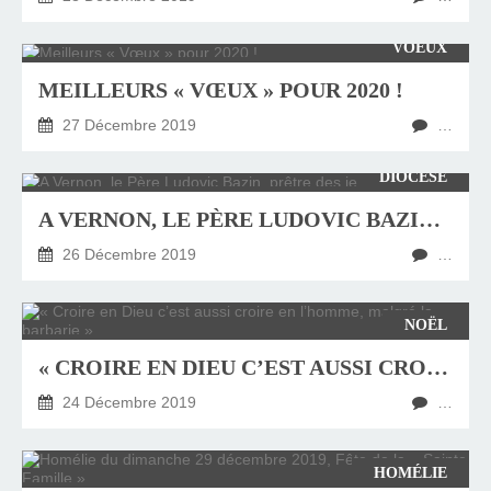
VOEUX
MEILLEURS « VŒUX » POUR 2020 !
27 Décembre 2019
…
DIOCÈSE
A VERNON, LE PÈRE LUDOVIC BAZIN, PRÊTRE DES JEUNES
26 Décembre 2019
…
NOËL
« CROIRE EN DIEU C’EST AUSSI CROIRE EN L’HOMME, MALGRÉ LA BARBARIE »
24 Décembre 2019
…
HOMÉLIE