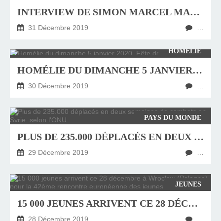
INTERVIEW DE SIMON MARCEL MARTINON À RADIO NOTRE DAME
31 Décembre 2019
…
HOMÉLIE
HOMÉLIE DU DIMANCHE 5 JANVIER 2020, FÊTE DE L'EPIPHANIE
30 Décembre 2019
…
PAYS DU MONDE
PLUS DE 235.000 DÉPLACÉS EN DEUX SEMAINES DE COMBATS EN SYRIE, SELON L'ONU
29 Décembre 2019
…
JEUNES
15 000 JEUNES ARRIVENT CE 28 DÉCEMBRE À WROCLAW (POLOGNE) POUR LA 42ÈME RENCONTRE EUROPÉENNE DES JEUNES DE TAIZÉ
28 Décembre 2019
…