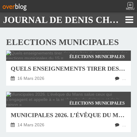
MENU
JOURNAL DE DENIS CHAUTARD
ELECTIONS MUNICIPALES
ÉLECTIONS MUNICIPALES
QUELS ENSEIGNEMENTS TIRER DES RÉSULTATS DU PREMIER TOUR DES ÉLECTIONS MUNICIPALES DU 15 MARS 2026 ?
16 Mars 2026
…
ÉLECTIONS MUNICIPALES
MUNICIPALES 2026. L’ÉVÊQUE DU MANS SALUE CEUX QUI S’ENGAGENT ET APPELLE À « LA RECHERCHE DU DIALOGUE ET DE LA RAISON »
14 Mars 2026
…