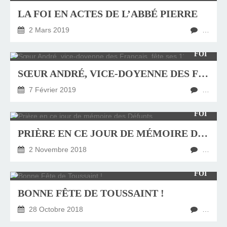
LA FOI EN ACTES DE L’ABBÉ PIERRE
2 Mars 2019
…
FOI
SŒUR ANDRÉ, VICE-DOYENNE DES FRANÇAIS, FÊTE SES 115 ANS
7 Février 2019
…
FOI
PRIÈRE EN CE JOUR DE MÉMOIRE DES DÉFUNTS
2 Novembre 2018
…
FOI
BONNE FÊTE DE TOUSSAINT !
28 Octobre 2018
…