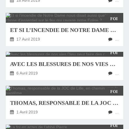
18 Avril 2019
…
FOI
ET SI L’INCENDIE DE NOTRE DAME NOUS DISAIT AUSSI QUELQUE CHOSE D’ESSENTIEL SUR LE FEU QUI RAVAGE NOTRE EGLISE ?
17 Avril 2019
…
FOI
AVEC LES BLESSURES DE NOS VIES DIEU PEUT FAIRE DES MERVEILLES
6 Avril 2019
…
FOI
THOMAS, RESPONSABLE DE LA JOC DE LILLE, EN CHEMIN VERS LE BAPTÊME
1 Avril 2019
…
FOI