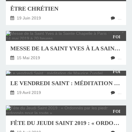
ÊTRE CHRÉTIEN
19 Juin 2019
…
FOI
MESSE DE LA SAINT YVES À LA SAINTE CHAPELLE À PARIS CE MARDI 14 MAI 2019 À 20 HEURES
15 Mai 2019
…
FOI
LE VENDREDI SAINT : MÉDITATION DE MAURICE ZUNDEL
19 Avril 2019
…
FOI
FÊTE DU JEUDI SAINT 2019 : « ORDONNÉS PAR LES PIEDS, ORDONNÉS POUR LA ROUTE »