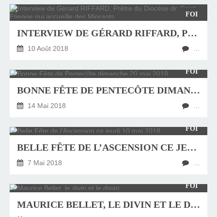
FOI
INTERVIEW DE GÉRARD RIFFARD, PRÊTRE DU DIOCÈSE DE SAINT ETIENNE QUI ACCUEILLE DES MIGRANTS
10 Août 2018
…
FOI
BONNE FÊTE DE PENTECÔTE DIMANCHE 20 MAI 2018
14 Mai 2018
…
FOI
BELLE FÊTE DE L’ASCENSION CE JEUDI 10 MAI 2018
7 Mai 2018
…
FOI
MAURICE BELLET, LE DIVIN ET LE DIVAN