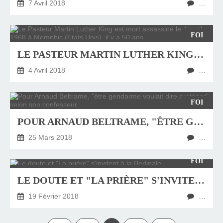
7 Avril 2018
…
FOI
LE PASTEUR MARTIN LUTHER KING EST MORT ASSASSINÉ LE 4 AVRIL 1968 À MEMPHIS (ETATS UNIS), IL Y A 50 ANS
4 Avril 2018
…
FOI
POUR ARNAUD BELTRAME, "ÊTRE GENDARME VOULAIT DIRE PROTÉGER", SELON SON CONFESSEUR
25 Mars 2018
…
FOI
LE DOUTE ET "LA PRIÈRE" S'INVITENT À LA BERLINALE
19 Février 2018
…