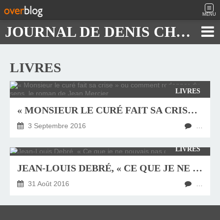
MENU
JOURNAL DE DENIS CHAUTARD
LIVRES
LIVRES
« MONSIEUR LE CURÉ FAIT SA CRISE » OU COMMENT REDONNER DU SENS, LE ROMAN DE JEAN MERCIER
3 Septembre 2016
…
LIVRES
JEAN-LOUIS DEBRÉ, « CE QUE JE NE POUVAIS PAS DIRE »
31 Août 2016
…