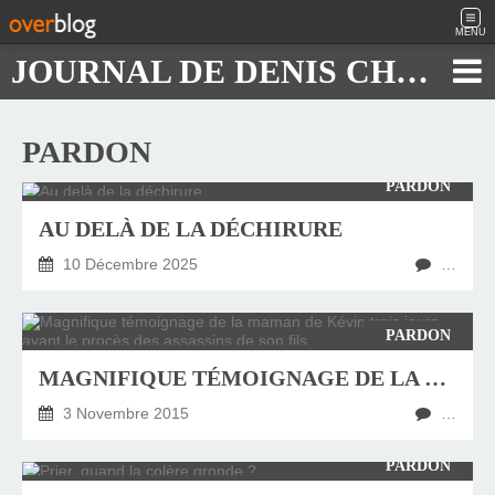
MENU
JOURNAL DE DENIS CHAUTARD
PARDON
PARDON
AU DELÀ DE LA DÉCHIRURE
10 Décembre 2025
…
PARDON
MAGNIFIQUE TÉMOIGNAGE DE LA MAMAN DE KÉVIN TROIS JOURS AVANT LE PROCÈS DES ASSASSINS DE SON FILS
3 Novembre 2015
…
PARDON