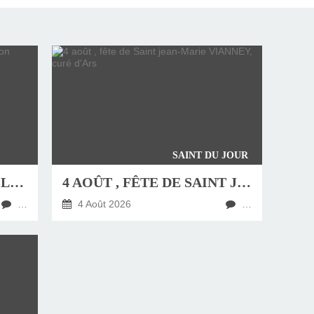
SAINT DU JOUR
JEUDI 6 AOÛT, FÊTE DE LA TRANSFIGURATION
4 AOÛT , FÊTE DE SAINT JEAN-MARIE VIANNEY, CURÉ D'ARS
…
4 Août 2026
…