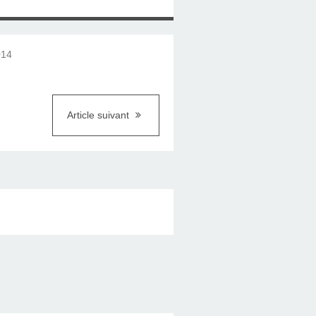
014
Article suivant