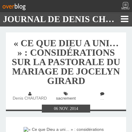
MENU
JOURNAL DE DENIS CHAUTARD
« CE QUE DIEU A UNI…
» : CONSIDÉRATIONS
SUR LA PASTORALE DU
MARIAGE DE JOCELYN
GIRARD
Denis CHAUTARD
sacrement
…
06
NOV.
2014