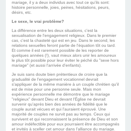
mariage, il y a deux individus avec tout ce qu'ils sont:
histoire personnelle, joies, peines, hésitations, peurs,
désirs, etc.
Le sexe, le vrai problème?
La différence entre les deux situations, c'est la
sexualisation de l'engagement religieux. Dans le premier
cas, c'est la chasteté qui est en jeu. Dans le second, les
relations sexuelles feront partie de l'équation tôt ou tard.
Et comme il est rarement possible de les reporter de
quelques années (!), vaut mieux alors unir les amoureux
le plus tôt possible pour leur éviter le péché du "sexe hors
mariage" (et aussi l'arrivée d'enfants).
Je suis sans doute bien prétentieux de croire que la
gradualité de l'engagement vocationnel devrait
s'appliquer de la même manière à un couple chrétien qu'il
est de mise pour une personne seule. Mais mon
expérience personnelle me démontre que le mariage
"religieux" devant Dieu et devant l'Église ne devrait
survenir qu'après bien des années de fidélité que le
couple aurait vécues et qui l'auraient éprouvé. Une
majorité de couples ne survit pas au temps. Ceux qui
survivent et qui reconnaissent la présence de Dieu et son
amour indéfectible pour eux pourraient être accompagnés
et invités à sceller cet amour dans l'alliance du mariage.