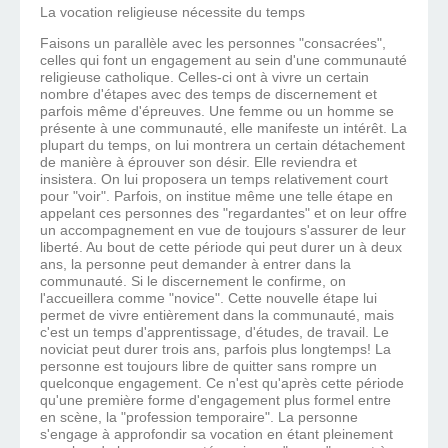
La vocation religieuse nécessite du temps
Faisons un parallèle avec les personnes "consacrées",
celles qui font un engagement au sein d'une communauté
religieuse catholique. Celles-ci ont à vivre un certain
nombre d'étapes avec des temps de discernement et
parfois même d'épreuves. Une femme ou un homme se
présente à une communauté, elle manifeste un intérêt. La
plupart du temps, on lui montrera un certain détachement
de manière à éprouver son désir. Elle reviendra et
insistera. On lui proposera un temps relativement court
pour "voir". Parfois, on institue même une telle étape en
appelant ces personnes des "regardantes" et on leur offre
un accompagnement en vue de toujours s'assurer de leur
liberté. Au bout de cette période qui peut durer un à deux
ans, la personne peut demander à entrer dans la
communauté. Si le discernement le confirme, on
l'accueillera comme "novice". Cette nouvelle étape lui
permet de vivre entièrement dans la communauté, mais
c'est un temps d'apprentissage, d'études, de travail. Le
noviciat peut durer trois ans, parfois plus longtemps! La
personne est toujours libre de quitter sans rompre un
quelconque engagement. Ce n'est qu'après cette période
qu'une première forme d'engagement plus formel entre
en scène, la "profession temporaire". La personne
s'engage à approfondir sa vocation en étant pleinement