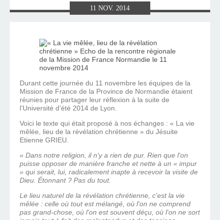
11
NOV.
2014
Durant cette journée du 11 novembre les équipes de la
Mission de France de la Province de Normandie étaient
réunies pour partager leur réflexion à la suite de
l’Université d’été 2014 de Lyon.
Voici le texte qui était proposé à nos échanges : « La vie
mêlée, lieu de la révélation chrétienne » du Jésuite
Etienne GRIEU.
« Dans notre religion, il n'y a rien de pur. Rien que l'on
puisse opposer de manière franche et nette à un « impur
» qui serait, lui, radicalement inapte à recevoir la visite de
Dieu. Étonnant ? Pas du tout.
Le lieu naturel de la révélation chrétienne, c'est la vie
mêlée : celle où tout est mélangé, où l'on ne comprend
pas grand-chose, où l'on est souvent déçu, où l'on ne sort