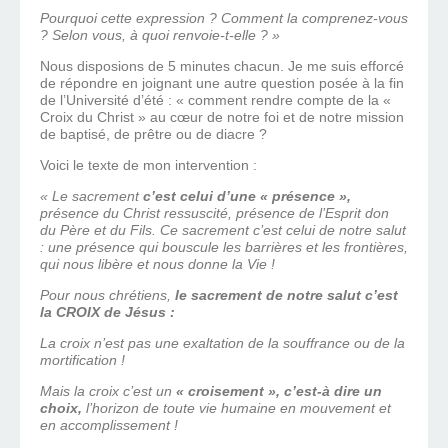
Pourquoi cette expression ? Comment la comprenez-vous
? Selon vous, à quoi renvoie-t-elle ? »
Nous disposions de 5 minutes chacun. Je me suis efforcé
de répondre en joignant une autre question posée à la fin
de l’Université d’été : « comment rendre compte de la «
Croix du Christ » au cœur de notre foi et de notre mission
de baptisé, de prêtre ou de diacre ?
Voici le texte de mon intervention :
« Le sacrement
c’est celui d’une « présence »,
présence du Christ ressuscité, présence de l’Esprit don
du Père et du Fils. Ce sacrement c’est celui de notre salut
: une présence qui bouscule les barrières et les frontières,
qui nous libère et nous donne la Vie !
Pour nous chrétiens,
le sacrement de notre salut c’est
la CROIX de Jésus :
La croix n’est pas une exaltation de la souffrance ou de la
mortification !
Mais la croix c’est un
« croisement », c’est-à dire un
choix,
l’horizon de toute vie humaine en mouvement et
en accomplissement !