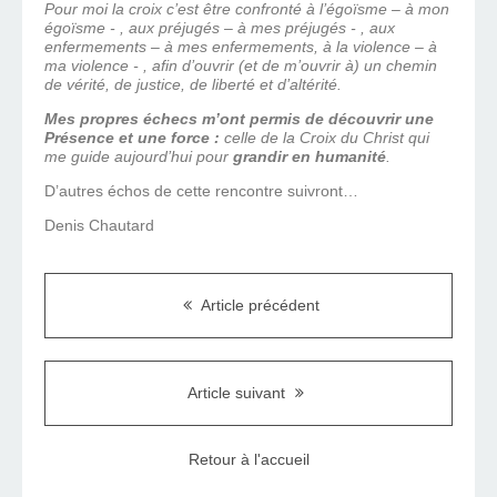
Pour moi la croix c’est être confronté à l’égoïsme – à mon
égoïsme - , aux préjugés – à mes préjugés - , aux
enfermements – à mes enfermements, à la violence – à
ma violence - , afin d’ouvrir (et de m’ouvrir à) un chemin
de vérité, de justice, de liberté et d’altérité.
Mes propres échecs m’ont permis de découvrir une
Présence et une force :
celle de la Croix du Christ qui
me guide aujourd’hui pour
grandir en humanité
.
D’autres échos de cette rencontre suivront…
Denis Chautard
Article précédent
Article suivant
Retour à l'accueil