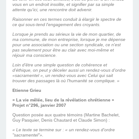
vous en un endroit insolite, et signifier par sa simple
attente qu'ici, une rencontre doit advenir.
Raisonner en ces termes conduit à élargir le spectre de
ce qui sous-tend l'engagement des croyants.
Lorsque je prends au sérieux la vie de mon quartier, de
ma commune, de mon entreprise, lorsque je me dépense
pour une association ou une section syndicale, ce n'est
pas seulement pour être au clair avec moi-même et
réjouir ma conscience.
Loin d'être une simple question de cohérence et
d'éthique, on peut y déceler aussi un rendez-vous d'ordre
«sacramentel », un rendez-vous avec Celui qui sait
trouver des passages là où l'humanité se complique. »
Etienne Grieu
« La vie mêlée, lieu de la révélation chrétienne »
Projet n°296, janvier 2007
Question posée aux quatre témoins (Martine Bachelet,
Guy Pasquier, Denis Chautard et Claude Simon) :
« Le texte se termine sur : « un rendez-vous d'ordre
"sacramentel"».