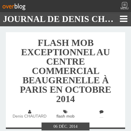
MENU
JOURNAL DE DENIS CHAUTARD
FLASH MOB
EXCEPTIONNEL AU
CENTRE
COMMERCIAL
BEAUGRENELLE À
PARIS EN OCTOBRE
2014
Denis CHAUTARD
flash mob
…
06
DÉC.
2014