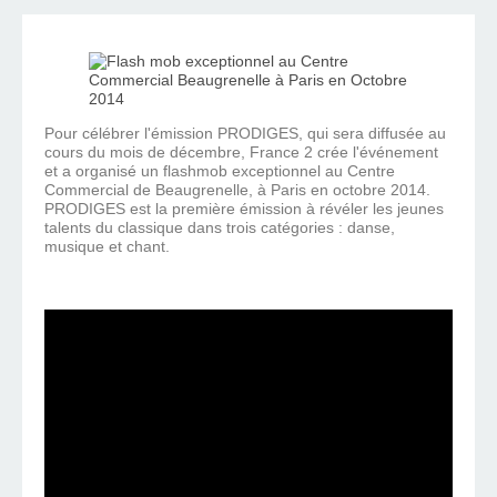
Pour célébrer l'émission PRODIGES, qui sera diffusée au
cours du mois de décembre, France 2 crée l'événement
et a organisé un flashmob exceptionnel au Centre
Commercial de Beaugrenelle, à Paris en octobre 2014.
PRODIGES est la première émission à révéler les jeunes
talents du classique dans trois catégories : danse,
musique et chant.