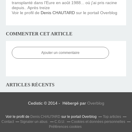
transplanté dans l'Eure en août 1988... où j'ai pris racine
depuis.. Après treize
Voir le profil de
Denis CHAUTARD
sur le portail Overblog
COMMENTER CET ARTICLE
Ajouter un commentaire
ARTICLES RÉCENTS
Cedistic © 2014 - Hébergé par
Overblog
Voir le profil de
Denis CHAUTARD
sur le portail Overblog
Top articles
Contact
Signaler un abus
C.G.U.
Cookies et données personnelles
Préférences cookies