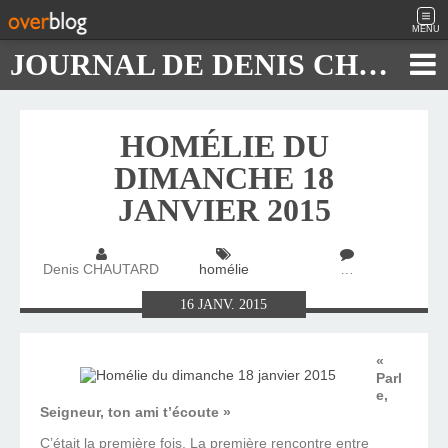
MENU
JOURNAL DE DENIS CHAUTARD
HOMÉLIE DU
DIMANCHE 18
JANVIER 2015
Denis CHAUTARD
homélie
…
16
JANV.
2015
«
Parl
e,
Seigneur, ton ami t’écoute »
C’était la première fois. La première rencontre entre