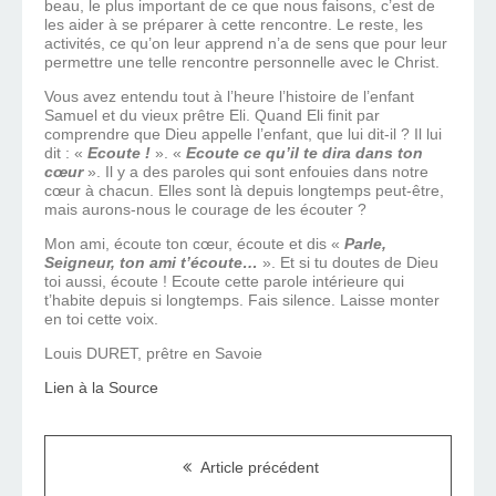
beau, le plus important de ce que nous faisons, c’est de
les aider à se préparer à cette rencontre. Le reste, les
activités, ce qu’on leur apprend n’a de sens que pour leur
permettre une telle rencontre personnelle avec le Christ.
Vous avez entendu tout à l’heure l’histoire de l’enfant
Samuel et du vieux prêtre Eli. Quand Eli finit par
comprendre que Dieu appelle l’enfant, que lui dit-il ? Il lui
dit : «
Ecoute !
». «
Ecoute ce qu’il te dira dans ton
cœur
». Il y a des paroles qui sont enfouies dans notre
cœur à chacun. Elles sont là depuis longtemps peut-être,
mais aurons-nous le courage de les écouter ?
Mon ami, écoute ton cœur, écoute et dis «
Parle,
Seigneur, ton ami t’écoute…
». Et si tu doutes de Dieu
toi aussi, écoute ! Ecoute cette parole intérieure qui
t’habite depuis si longtemps. Fais silence. Laisse monter
en toi cette voix.
Louis DURET, prêtre en Savoie
Lien à la Source
Article précédent