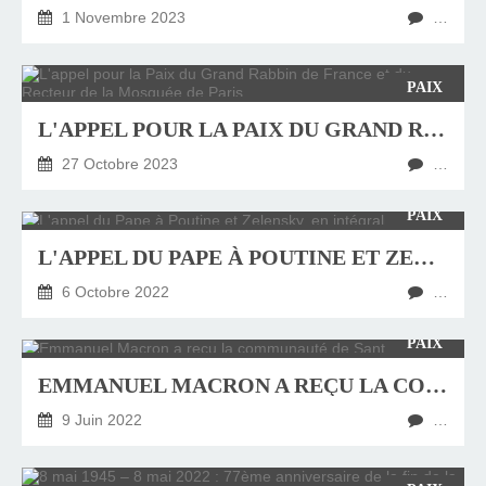
1 Novembre 2023
…
PAIX
L'APPEL POUR LA PAIX DU GRAND RABBIN DE FRANCE ET DU RECTEUR DE LA MOSQUÉE DE PARIS
27 Octobre 2023
…
PAIX
L'APPEL DU PAPE À POUTINE ET ZELENSKY, EN INTÉGRALITÉ
6 Octobre 2022
…
PAIX
EMMANUEL MACRON A REÇU LA COMMUNAUTÉ DE SANT’EGIDIO
9 Juin 2022
…