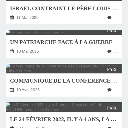
ISRAËL CONTRAINT LE PÈRE LOUIS SALMAN À QUITTER LA PALESTINE
11 Mai 2026
…
PAIX
UN PATRIARCHE FACE À LA GUERRE
10 Mai 2026
…
PAIX
COMMUNIQUÉ DE LA CONFÉRENCE DES EVÊQUES DE FRANCE AU SUJET DU LIBAN
10 Avril 2026
…
PAIX
LE 24 FÉVRIER 2022, IL Y A 4 ANS, LA RUSSIE DE WLADIMIR POUTINE ENVAHISSAIT L'UKRAINE