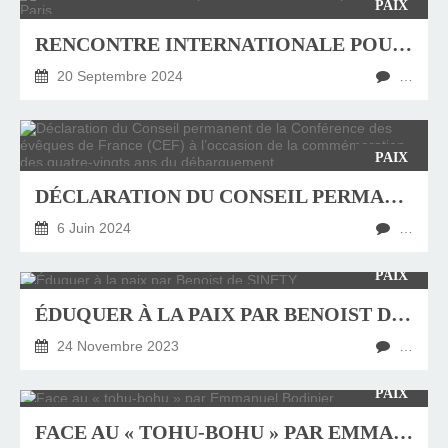
PAIX
RENCONTRE INTERNATIONALE POUR LA PAIX : 22-24 SEPTEMBRE À PARIS
20 Septembre 2024
…
PAIX
DÉCLARATION DU CONSEIL PERMANENT DE LA CONFÉRENCE DES ÉVÊQUES DE FRANCE (CEF) À L’OCCASION DE LA COMMÉMORATION DES QUATRE-VINGTS ANS DU DÉBARQUEMENT
6 Juin 2024
…
PAIX
ÉDUQUER À LA PAIX PAR BENOIST DE SINETY
24 Novembre 2023
…
PAIX
FACE AU « TOHU-BOHU » PAR EMMANUEL BODINIER