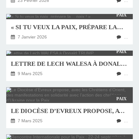
23 Février 2026
…
PAIX
« SI TU VEUX LA PAIX, PRÉPARE LA… PAIX ! »
7 Janvier 2026
…
PAIX
LETTRE DE LECH WALESA À DONALD TRUMP
9 Mars 2025
…
PAIX
LE DIOCÈSE D’EVREUX PROPOSE, AVEC LES CHRÉTIENS D’ORIENT, DES MANIFESTATIONS EN SOLIDARITÉ AVEC L’ACTION DES CHRÉTIENS D’UKRAINE POUR LA PAIX
7 Mars 2025
…