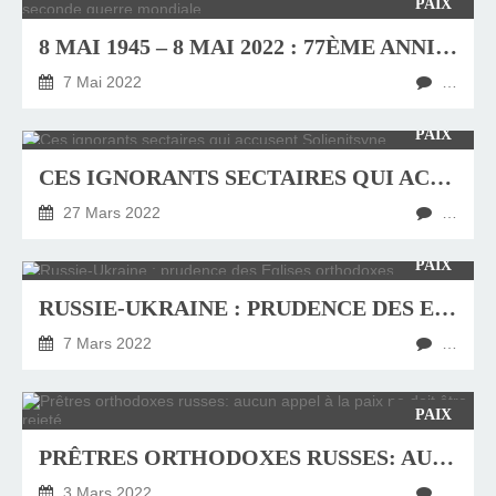
PAIX
8 MAI 1945 – 8 MAI 2022 : 77ÈME ANNIVERSAIRE DE LA FIN DE LA SECONDE GUERRE MONDIALE
7 Mai 2022
…
PAIX
CES IGNORANTS SECTAIRES QUI ACCUSENT SOLJENITSYNE
27 Mars 2022
…
PAIX
RUSSIE-UKRAINE : PRUDENCE DES EGLISES ORTHODOXES
7 Mars 2022
…
PAIX
PRÊTRES ORTHODOXES RUSSES: AUCUN APPEL À LA PAIX NE DOIT ÊTRE REJETÉ
3 Mars 2022
…