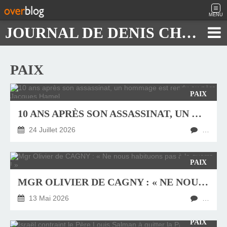
MENU
JOURNAL DE DENIS CHAUTARD
PAIX
PAIX
10 ANS APRÈS SON ASSASSINAT, UN HOMMAGE EST RENDU AU PÈRE JACQUES HAMEL
24 Juillet 2026
…
PAIX
MGR OLIVIER DE CAGNY : « NE NOUS HABITUONS PAS À LA GUERRE ! »
13 Mai 2026
…
PAIX