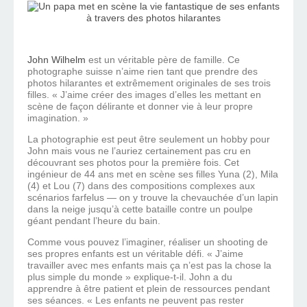
John Wilhelm
est un véritable père de famille. Ce
photographe suisse n’aime rien tant que prendre des
photos hilarantes et extrêmement originales de ses trois
filles. « J’aime créer des images d’elles les mettant en
scène de façon délirante et donner vie à leur propre
imagination. »
La photographie est peut être seulement un hobby pour
John mais vous ne l’auriez certainement pas cru en
découvrant ses photos pour la première fois. Cet
ingénieur de 44 ans met en scène ses filles Yuna (2), Mila
(4) et Lou (7) dans des compositions complexes aux
scénarios farfelus — on y trouve la chevauchée d’un lapin
dans la neige jusqu’à cette bataille contre un poulpe
géant pendant l’heure du bain.
Comme vous pouvez l’imaginer, réaliser un shooting de
ses propres enfants est un véritable défi. « J’aime
travailler avec mes enfants mais ça n’est pas la chose la
plus simple du monde » explique-t-il. John a du
apprendre à être patient et plein de ressources pendant
ses séances. « Les enfants ne peuvent pas rester