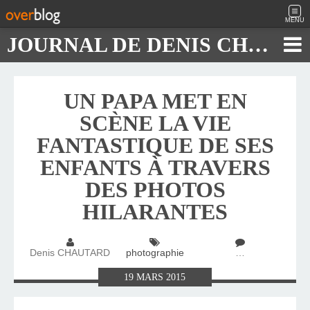
MENU
JOURNAL DE DENIS CHAUTARD
UN PAPA MET EN
SCÈNE LA VIE
FANTASTIQUE DE SES
ENFANTS À TRAVERS
DES PHOTOS
HILARANTES
Denis CHAUTARD
photographie
…
19
MARS
2015