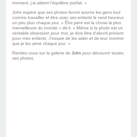
moment, j’ai atteint l’équilibre parfait. »
John espère que ses photos feront sourire les gens tout
comme travailler et être avec ses enfants le rend heureux
un peu plus chaque jour. « Être père est la chose la plus
merveilleuse du monde » dit-il. « Même si la photo est un
véritable obsession pour moi, je dois être d’abord présent
pour mes enfants. J’essaie de les aider et de leur montrer
que je les aime chaque jour. »
Rendez-vous sur la galerie de
John
pour découvrir toutes
ses photos.