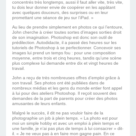
concentrés très longtemps, aussi il faut aller vite, très vite,
tu dois leur donner envie de coopérer en les appâtant
avec quelques douceurs, des surprises ou en leur
promettant une séance de jeu sur l’iPad. »
Au lieu de prendre simplement en photos ce qui l’entoure,
John cherche à créer toutes sortes d’images sorties droit
de son imagination. Photoshop est donc son outil de
prédilection. Autodidacte, il a passé des heures sur les
tutoriels de Photoshop à se perfectionner. Concevoir ses
images lui prend un temps fou : pour une composition
moyenne, entre trois et cinq heures, tandis qu’une scène
plus complexe lui demande entre dix et vingt heures de
travail.
John a reçu de très nombreuses offres d’emploi grâce à
son travail. Ses photos ont été publiées dans de
nombreux médias et les gens du monde entier font appel
à lui pour des ateliers Photoshop. Il reçoit souvent des
demandes de la part de parents pour créer des photos
amusantes de leurs enfants.
Malgré le succès, il dit ne pas vouloir faire de la
photographie un job à plein temps. « La photo est pour
moi un simple hobby et avec un emploi à plein temps et
une famille, je n’ai pas plus de temps à lui consacrer » dit-
il. « Je ne veux pas à en faire mon gagne pain. En ce