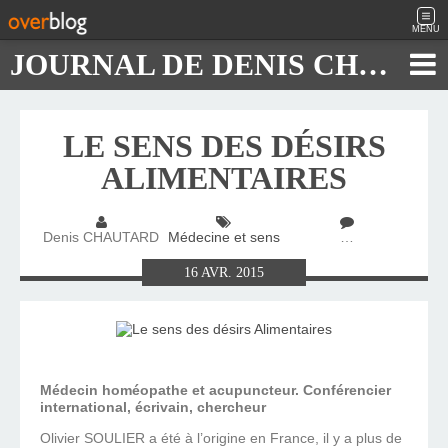
MENU
JOURNAL DE DENIS CHAUTARD
LE SENS DES DÉSIRS
ALIMENTAIRES
Denis CHAUTARD
Médecine et sens
…
16
AVR.
2015
Médecin homéopathe et acupuncteur. Conférencier
international, écrivain, chercheur
Olivier SOULIER a été à l’origine en France, il y a plus de