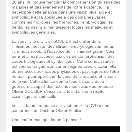
20 ans, du mouvement sur la compréhension du sens des
maladies et des événements de notre existence. Il a
développé cette analyse dans une vision plus large et
symbolique et l’a appliquée à des domaines variés
comme les microbes, les hormones, l’embryologie, les
dents, les désirs alimentaires et toutes les maladies et
symboliques générales.
La spécificité d’Olivier SOULIER est d’aller dans
l’infiniment petit en déchiffrant l’embryologie comme un
livre nous révélant l’essence de l’infiniment grand. Ceci
permet ainsi d’accéder aux clés de compréhension des
codes biologiques et symboliques. Cette connaissance
est source de guérison car enseignée avec le cœur, elle
donne accès aux bases physiques et psychiques de l’être
humain, pour approcher le sens de la maladie et le sens
de la vie. Cette alliance donne tous les sens de la
guérison. L’apport des notions médicales que propose
Olivier SOULIER s’inscrit à la fois dans une réalité
scientifique et spirituelle.
Voici la bande annonce sur youtube.fr du DVD d’une
conférence du Docteur Olivier Soulier
Une conférence qui donne à penser !