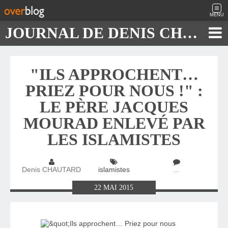
MENU
JOURNAL DE DENIS CHAUTARD
"ILS APPROCHENT…
PRIEZ POUR NOUS !" :
LE PÈRE JACQUES
MOURAD ENLEVÉ PAR
LES ISLAMISTES
Denis CHAUTARD
islamistes
…
22
MAI
2015