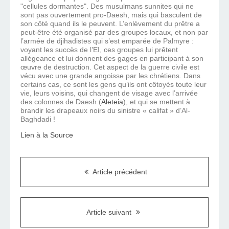
"cellules dormantes". Des musulmans sunnites qui ne
sont pas ouvertement pro-Daesh, mais qui basculent de
son côté quand ils le peuvent. L’enlèvement du prêtre a
peut-être été organisé par des groupes locaux, et non par
l’armée de djihadistes qui s’est emparée de Palmyre :
voyant les succès de l’EI, ces groupes lui prêtent
allégeance et lui donnent des gages en participant à son
œuvre de destruction. Cet aspect de la guerre civile est
vécu avec une grande angoisse par les chrétiens. Dans
certains cas, ce sont les gens qu’ils ont côtoyés toute leur
vie, leurs voisins, qui changent de visage avec l’arrivée
des colonnes de Daesh (
Aleteia
), et qui se mettent à
brandir les drapeaux noirs du sinistre « califat » d’Al-
Baghdadi !
Lien à la Source
Article précédent
Article suivant