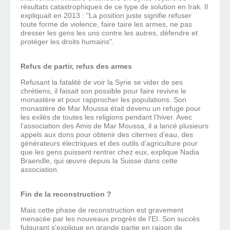
résultats catastrophiques de ce type de solution en Irak. Il
expliquait en 2013 : "La position juste signifie refuser
toute forme de violence, faire taire les armes, ne pas
dresser les gens les uns contre les autres, défendre et
protéger les droits humains".
Refus de partir, refus des armes
Refusant la fatalité de voir la Syrie se vider de ses
chrétiens, il faisait son possible pour faire revivre le
monastère et pour rapprocher les populations. Son
monastère de Mar Moussa était devenu un refuge pour
les exilés de toutes les religions pendant l’hiver. Avec
l’association des Amis de Mar Moussa, il a lancé plusieurs
appels aux dons pour obtenir des citernes d’eau, des
générateurs électriques et des outils d’agriculture pour
que les gens puissent rentrer chez eux, explique Nadia
Braendle, qui œuvre depuis la Suisse dans cette
association.
Fin de la reconstruction ?
Mais cette phase de reconstruction est gravement
menacée par les nouveaux progrès de l'EI. Son succès
fulgurant s’explique en grande partie en raison de