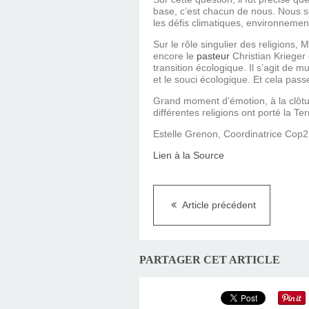
base, c’est chacun de nous. Nous s
les défis climatiques, environnemen
Sur le rôle singulier des religions,
encore le
pasteur
Christian Krieger 
transition écologique. Il s’agit de 
et le souci écologique. Et cela pa
Grand moment d’émotion, à la clôtur
différentes religions ont porté la T
Estelle Grenon, Coordinatrice Cop
Lien à la Source
Article précédent
PARTAGER CET ARTICLE