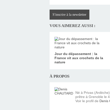
S'inscrire à la newsletter
VOUS AIMEREZ AUSSI :
Jour du dépassement : la
France vit aux crochets de la
nature
À PROPOS
Né à Privas (Ardèche
prêtre à Grenoble le 4 
Voir le profil de
Denis