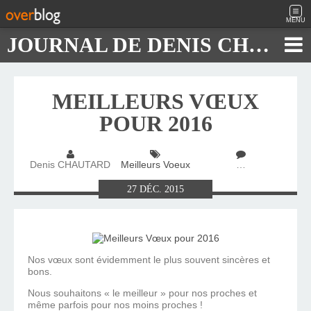
MENU
JOURNAL DE DENIS CHAUTARD
MEILLEURS VŒUX
POUR 2016
Denis CHAUTARD
Meilleurs Voeux
…
27
DÉC.
2015
Nos vœux sont évidemment le plus souvent sincères et
bons.
Nous souhaitons « le meilleur » pour nos proches et
même parfois pour nos moins proches !