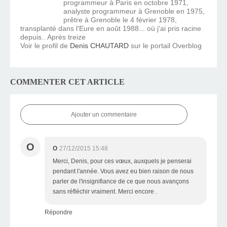
programmeur à Paris en octobre 1971,
analyste programmeur à Grenoble en 1975,
prêtre à Grenoble le 4 février 1978,
transplanté dans l'Eure en août 1988... où j'ai pris racine
depuis.. Après treize
Voir le profil de
Denis CHAUTARD
sur le portail Overblog
COMMENTER CET ARTICLE
Ajouter un commentaire
O
O
27/12/2015 15:48
Merci, Denis, pour ces vœux, auxquels je penserai
pendant l'année. Vous avez eu bien raison de nous
parler de l'insignifiance de ce que nous avançons
sans réfléchir vraiment. Merci encore .
Répondre