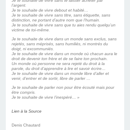
Je te souhaite de vivre sans te laisser acheter par
l’argent.
Je te souhaite de vivre debout et habité…
Je te souhaite de vivre sans titre, sans étiquette, sans
distinction, ne portant d’autre nom que l’humain.
Je te souhaite de vivre sans que tu aies rendu quelqu’un
victime de toi-même.
Je te souhaite de vivre dans un monde sans exclus, sans
rejetés, sans méprisés, sans humiliés, ni montrés du
doigt, ni excommuniés.
Je te souhaite de vivre dans un monde où chacun aura le
droit de devenir ton frère et de se faire ton prochai
n.
Un monde où personne ne sera rejeté du droit à la
parole, du droit d’apprendre à lire et savoir écrire…
Je te souhaite de vivre dans un monde libre d’aller et
venir, d’entrer et de sortir, libre de parler …
Je te souhaite de parler non pour être écouté mais pour
être compris.
Je te souhaite de vivre l’inespéré… »
Lien à la Source
Denis Chautard