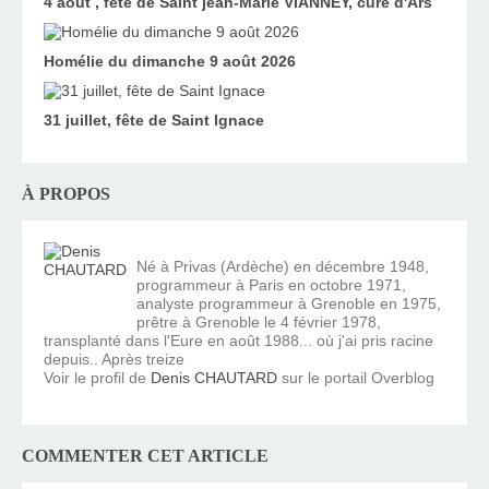
4 août , fête de Saint jean-Marie VIANNEY, curé d'Ars
Homélie du dimanche 9 août 2026
31 juillet, fête de Saint Ignace
À PROPOS
Né à Privas (Ardèche) en décembre 1948,
programmeur à Paris en octobre 1971,
analyste programmeur à Grenoble en 1975,
prêtre à Grenoble le 4 février 1978,
transplanté dans l'Eure en août 1988... où j'ai pris racine
depuis.. Après treize
Voir le profil de
Denis CHAUTARD
sur le portail Overblog
COMMENTER CET ARTICLE