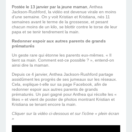
Postée le 13 janvier par la jeune maman
, Anthea
Jackson-Rushford, la vidéo est devenue virale en moins
d’une semaine. On y voit Kristian et Kristiana, nés 11
semaines avant le terme de la grossesse, et pesant
chacun moins de un kilo, se blottir contre le torse de leur
papa et se tenir tendrement la main.
Redonner espoir aux autres parents de grands
prématurés
Un geste rare qui étonne les parents eux-mêmes. « Il
tient sa main. Comment est-ce possible ? », entend-on
ainsi dire la maman.
Depuis ce 4 janvier, Anthea Jackson-Rushford partage
assidûment les progrès de ses jumeaux sur les réseaux.
Cela, explique-t-elle sur sa page Facebook, afin de
redonner espoir aux autres parents de grands
prématurés. Un pari gagné pour Anthea qui récolte les «
likes » et vient de poster de photos montrant Kristian et
Kristiana se tenant encore la main.
Cliquer sur la vidéo ci-dessous et sur l’icône « plein écran
»