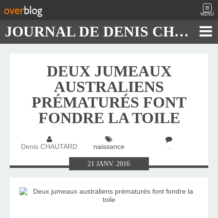
MENU
JOURNAL DE DENIS CHAUTARD
DEUX JUMEAUX
AUSTRALIENS
PRÉMATURÉS FONT
FONDRE LA TOILE
Denis CHAUTARD
naissance
…
21
JANV.
2016