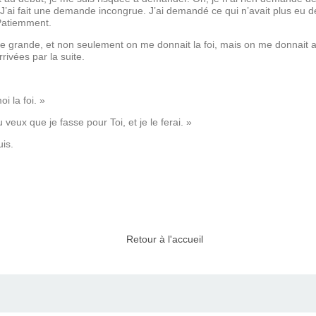
’ai fait une demande incongrue. J’ai demandé ce qui n’avait plus eu 
 Patiemment.
oute grande, et non seulement on me donnait la foi, mais on me donnait 
rivées par la suite.
i la foi. »
 veux que je fasse pour Toi, et je le ferai. »
uis.
Retour à l'accueil