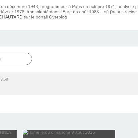
) en décembre 1948, programmeur à Paris en octobre 1971, analyste
février 1978, transplanté dans l'Eure en août 1988... où j'ai pris racine
 CHAUTARD
sur le portail Overblog
e
08:58