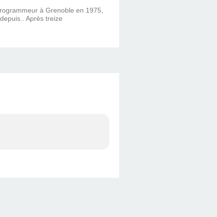
 programmeur à Grenoble en 1975,
 depuis.. Après treize