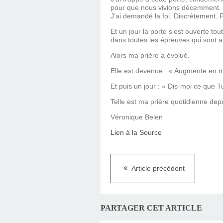
pour que nous vivions décemment. J
J’ai demandé la foi. Discrètement.
Et un jour la porte s’est ouverte t
dans toutes les épreuves qui sont ar
Alors ma prière a évolué.
Elle est devenue : « Augmente en mo
Et puis un jour : « Dis-moi ce que Tu
Telle est ma prière quotidienne dep
Véronique Belen
Lien à la Source
Article précédent
PARTAGER CET ARTICLE