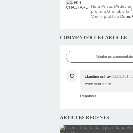
Né à Privas (Ardèche
prêtre à Grenoble le 4 
Voir le profil de
Denis
COMMENTER CET ARTICLE
Ajouter un commentair
C
claudine onfray
18/02/2016 
Avec mon coeur.........
Répondre
ARTICLES RÉCENTS