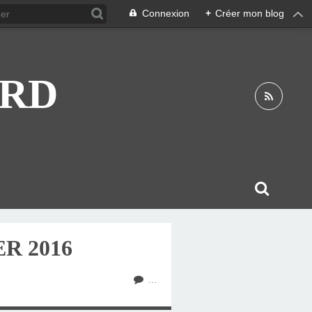
Connexion
+
Créer mon blog
ARD
R 2016
…