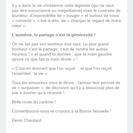
Il y a dans la vie chrétienne cette légèreté (qui ne veut
pas dire insouciance ou insignifiance) mais le contraire de
lourdeur, d’impossibilité de « bouger » et surtout de nous
« convertir », c'est-à-dire, de « changer le regard de notre
cœur »
L’aumône, le partage c’est la générosité !
On ne fait pas son bonheur tout seul. Le plus grand
bonheur c’est le partage, c’est de rendre les autres
heureux ! « et quand tu donnes : que ta main gauche
ignore ce que fait ta main droite » !
« C’est en donnant que l’on reçoit… et que l’on reçoit
l’essentiel : la vie »
Tous les amoureux vous le diront : l’amour leur permet de
se « surpasser », de découvrir qu’il y a beaucoup plus de
joie à donner qu’à recevoir !
Belle route du carême !
Convertissons-nous et croyons à la Bonne Nouvelle !
Denis Chautard