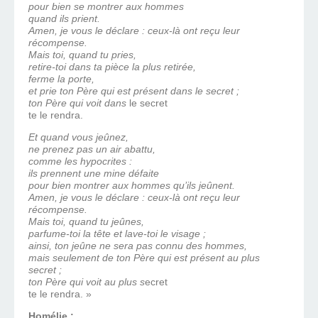
pour bien se montrer aux hommes
quand ils prient.
Amen, je vous le déclare : ceux-là ont reçu leur
récompense.
Mais toi, quand tu pries,
retire-toi dans ta pièce la plus retirée,
ferme la porte,
et prie ton Père qui est présent dans le secret ;
ton Père qui voit dans
le secret
te le rendra.
Et quand vous jeûnez,
ne prenez pas un air abattu,
comme les hypocrites :
ils prennent une mine défaite
pour bien montrer aux hommes qu’ils jeûnent.
Amen, je vous le déclare : ceux-là ont reçu leur
récompense.
Mais toi, quand tu jeûnes,
parfume-toi la tête et lave-toi le visage ;
ainsi, ton jeûne ne sera pas connu des hommes,
mais seulement de ton Père qui est présent au plus
secret ;
ton Père qui voit au plus s
ecret
te le rendra. »
Homélie :