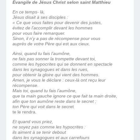
Évangile de Jésus Christ selon saint Matthieu
En ce temps- là,
Jésus disait à ses disciples :
« Ce que vous faites pour devenir des justes,
évitez de l’accomplir devant les hommes
pour vous faire remarquer.
Sinon, il n’y a pas de récompense pour vous
auprès de votre Père qui es
t aux cieux.
Ainsi, quand tu fais l’aumône,
ne fais pas sonner la trompette devant toi,
comme les hypocrites qui se donnent en spectacle
dans les synagogues et dans les rues,
pour obtenir la gloire qui vient des hommes.
Amen, je vous le déclare : ceux-là ont reçu leur
récompense.
Mais toi, quand tu fais l’aumône,
que ta main gauche ignore ce que fait ta main droite,
afin que ton aumône reste dans le secret ;
ton Père qui voit dans le s
ecret
te le rendra.
Et quand vous priez,
ne soyez pas comme les hypocrites :
ils aiment à se tenir debout
dans les synagogues et aux carrefours