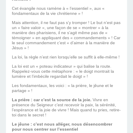
Cet évangile nous ramène à « l’essentiel », aux «
fondamentaux de la vie chrétienne » !
Mais attention, il ne faut pas s’y tromper ! Le but n’est pas
un « faire valoir », une façon de se « montrer » à la
manière des pharisiens, il ne s’agit même pas de «
témoigner » en appliquant des « commandements » ! Car
le seul commandement c’est « d’aimer à la manière de
Jésus » !
La loi, la règle n’est rien lorsqu’elle se suffit à elle-même !
La loi est un « poteau indicateur » qui balise la route.
Rappelez-vous cette métaphore : « le doigt montrait la
lumière et l’imbécile regardait le doigt » !
Les fondamentaux, les voici : « la prière, le jêune et le
partage » !
La prière : car c’est la source de la joie.
Vivre en
présence du Seigneur c’est recevoir la paix, la sérénité,
l’espérance et la joie de vivre ! Mais quand tu pries, retire-
toi dans le secret !
Le jêune : c’est nous alléger, nous désencombrer
pour nous centrer sur l’essentiel