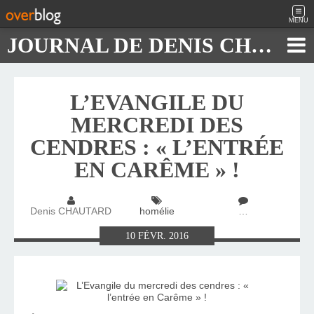
MENU
JOURNAL DE DENIS CHAUTARD
L’EVANGILE DU
MERCREDI DES
CENDRES : « L’ENTRÉE
EN CARÊME » !
Denis CHAUTARD
homélie
…
10
FÉVR.
2016