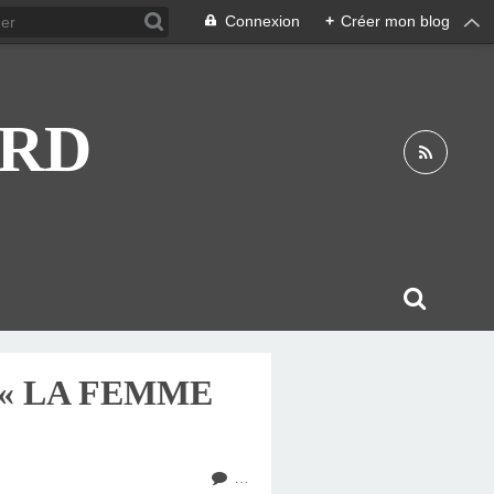
Connexion
+
Créer mon blog
ARD
 « LA FEMME
…