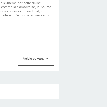
 elle-même par cette divine
r, comme la Samaritaine, la Source
 nous saisissons, sur le vif, cet
uelle et qu'exprime si bien ce mot
Article suivant