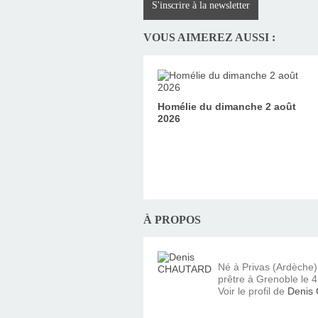
S'inscrire à la newsletter
VOUS AIMEREZ AUSSI :
Homélie du dimanche 2 août
2026
À PROPOS
Né à Privas (Ardèche
prêtre à Grenoble le 4 
Voir le profil de
Denis