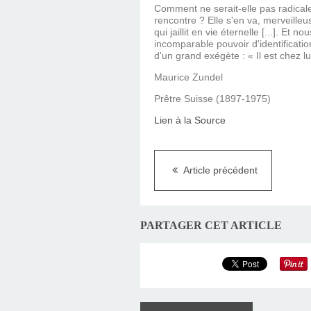
Comment ne serait-elle pas radicale
rencontre ? Elle s'en va, merveill
qui jaillit en vie éternelle [...]. Et
incomparable pouvoir d'identificati
d'un grand exégète : « Il est chez lui
Maurice Zundel
Prêtre Suisse (1897-1975)
Lien à la Source
Article précédent
PARTAGER CET ARTICLE