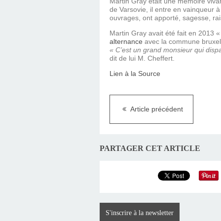
Martin Gray était une mémoire viva
de Varsovie, il entre en vainqueur à 
ouvrages, ont apporté, sagesse, ra
Martin Gray avait été fait en 2013 
alternance
avec la commune bruxell
« C’est un grand monsieur qui dispa
dit de lui M. Cheffert.
Lien à la Source
Article précédent
PARTAGER CET ARTICLE
S'inscrire à la newsletter