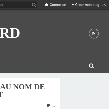
Connexion
+
Créer mon blog
ARD
 AU NOM DE
T
…