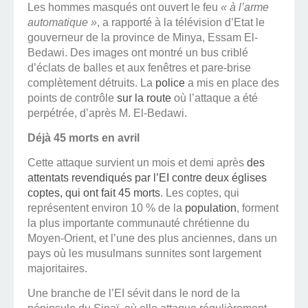
Les hommes masqués ont ouvert le feu
« à l’arme
automatique »
, a rapporté à la télévision d’Etat le
gouverneur de la province de Minya, Essam El-
Bedawi. Des images ont montré un bus criblé
d’éclats de balles et aux fenêtres et pare-brise
complètement détruits. La
police
a mis en place des
points de contrôle
sur la route
où l’attaque a été
perpétrée, d’après M. El-Bedawi.
Déjà 45 morts en avril
Cette attaque survient un mois et demi après
des
attentats revendiqués par l’EI contre deux églises
coptes, qui ont fait 45 morts
. Les coptes, qui
représentent environ 10 % de la
population
, forment
la plus importante communauté chrétienne du
Moyen-Orient, et l’une des plus anciennes, dans un
pays où les musulmans sunnites sont largement
majoritaires.
Une branche de l’EI sévit dans le nord de la