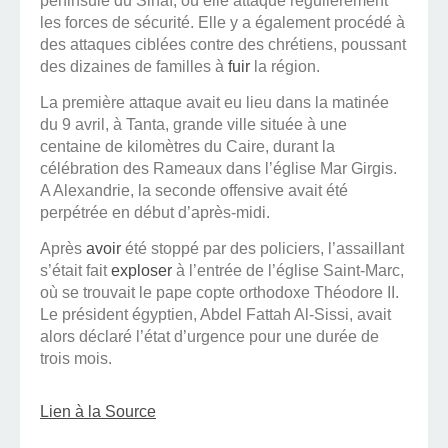
péninsule du Sinaï, où elle attaque régulièrement
les forces de sécurité. Elle y a également procédé à
des attaques ciblées contre des chrétiens, poussant
des dizaines de familles à
fuir
la région.
La première attaque avait eu lieu dans la matinée
du 9 avril, à Tanta, grande ville située à une
centaine de kilomètres du Caire, durant la
célébration des Rameaux dans l’église Mar Girgis.
A Alexandrie, la seconde offensive avait été
perpétrée en début d’après-midi.
Après
avoir
été stoppé par des policiers, l’assaillant
s’était fait
exploser
à l’entrée de l’église Saint-Marc,
où se trouvait le pape copte orthodoxe Théodore II.
Le président égyptien, Abdel Fattah Al-Sissi, avait
alors déclaré l’état d’urgence pour une durée de
trois mois.
Lien à la Source