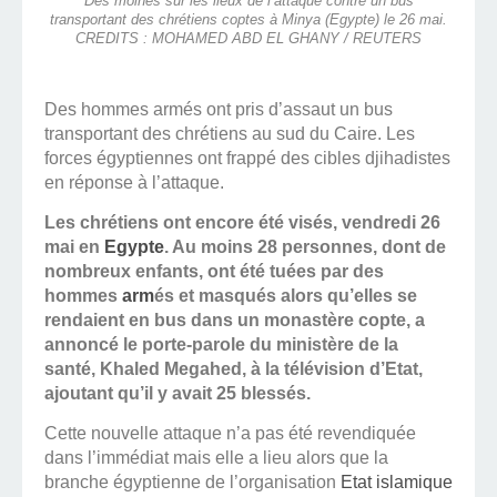
Des moines sur les lieux de l’attaque contre un bus
transportant des chrétiens coptes à Minya (Egypte) le 26 mai.
CREDITS : MOHAMED ABD EL GHANY / REUTERS
Des hommes armés ont pris d’assaut un bus
transportant des chrétiens au sud du Caire. Les
forces égyptiennes ont frappé des cibles djihadistes
en réponse à l’attaque.
Les chrétiens ont encore été visés, vendredi 26
mai en
Egypte
. Au moins 28 personnes, dont de
nombreux enfants, ont été tuées par des
hommes
arm
és et masqués alors qu’elles se
rendaient en bus dans un monastère copte, a
annoncé le porte-parole du ministère de la
santé, Khaled Megahed, à la télévision d’Etat,
ajoutant qu’il y avait 25 blessés.
Cette nouvelle attaque n’a pas été revendiquée
dans l’immédiat mais elle a lieu alors que la
branche égyptienne de l’organisation
Etat islamique