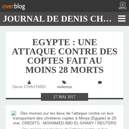
MENU
JOURNAL DE DENIS CHAUTARD
EGYPTE : UNE
ATTAQUE CONTRE DES
COPTES FAIT AU
MOINS 28 MORTS
Denis CHAUTARD
violence
…
27
MAI
2017